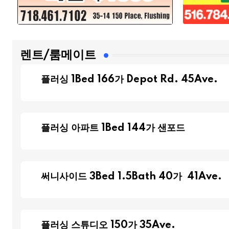
렌트/룸메이트
플러싱 1Bed 166가 Depot Rd. 45Ave.
플러싱 아파트 1Bed 144가 샌포드
써니사이드 3Bed 1.5Bath 40가 41Ave.
플러싱 스튜디오 150가 35Ave.