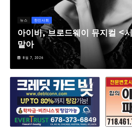
뉴스
한인사회
아이비, 브로드웨이 뮤지컬 <
맡아
8월 7, 2026