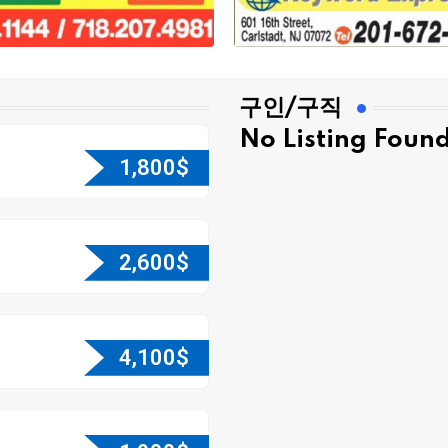
구인/구직
No Listing Foun
1,800
$
2,600
$
4,100
$