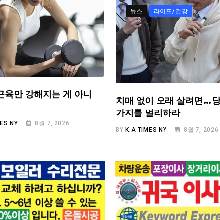
뉴스
라이프/건강
근육만 강해지는 게 아니
치매 없이 오래 살려면…당
가지를 멀리하라
MES NY
8월 7, 2026
BY
K.A TIMES NY
8월 7, 2026