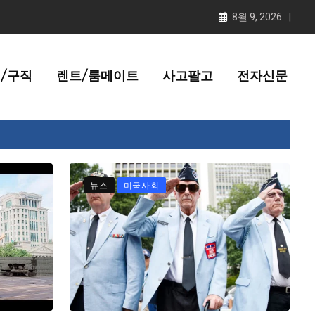
8월 9, 2026
/구직
렌트/룸메이트
사고팔고
전자신문
뉴스
미국사회