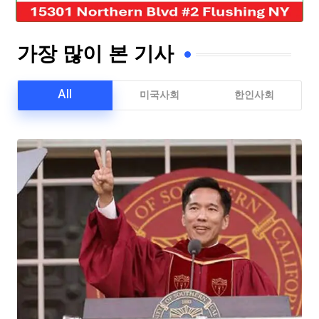
가장 많이 본 기사
All
미국사회
한인사회