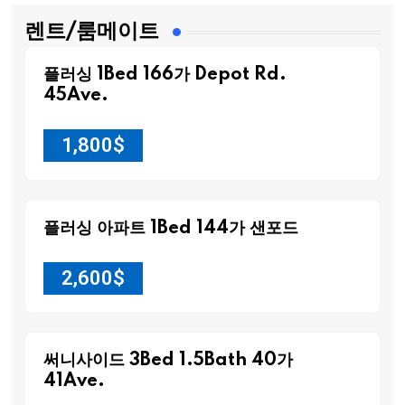
렌트/룸메이트
플러싱 1Bed 166가 Depot Rd.
45Ave.
1,800
$
플러싱 아파트 1Bed 144가 샌포드
2,600
$
써니사이드 3Bed 1.5Bath 40가
41Ave.