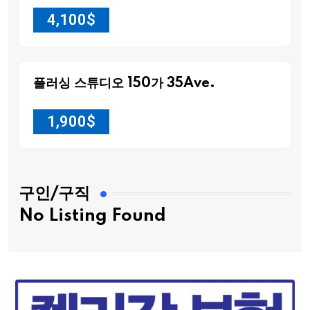
4,100
$
플러싱 스튜디오 150가 35Ave.
1,900
$
구인/구직
No Listing Found