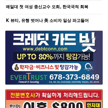
예일대 첫 여성 종신교수 오희, 한국국적 회복
K 뷰티, 유행 벗어나 美 소비자 일상 파고들어