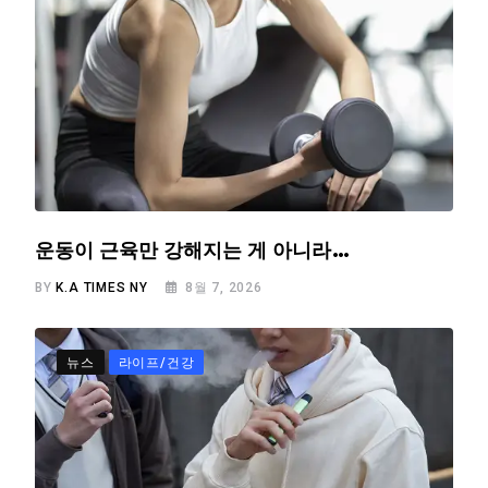
운동이 근육만 강해지는 게 아니라…
BY
K.A TIMES NY
8월 7, 2026
뉴스
라이프/건강