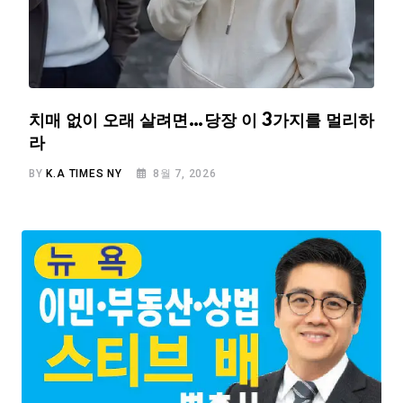
치매 없이 오래 살려면…당장 이 3가지를 멀리하
라
BY
K.A TIMES NY
8월 7, 2026