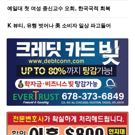
예일대 첫 여성 종신교수 오희, 한국국적 회복
K 뷰티, 유행 벗어나 美 소비자 일상 파고들어