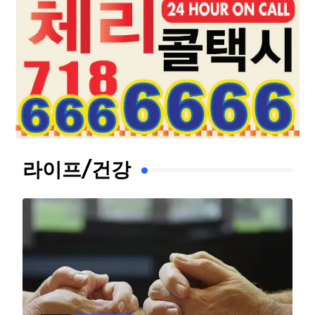
라이프/건강