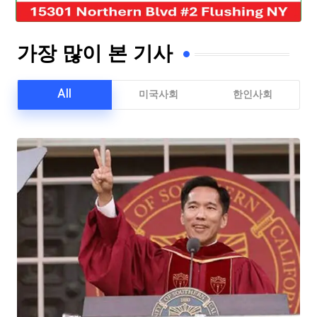
가장 많이 본 기사
All
미국사회
한인사회