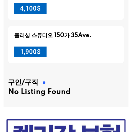
4,100
$
플러싱 스튜디오 150가 35Ave.
1,900
$
구인/구직
No Listing Found