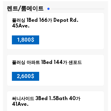
렌트/룸메이트
플러싱 1Bed 166가 Depot Rd.
45Ave.
1,800
$
플러싱 아파트 1Bed 144가 샌포드
2,600
$
써니사이드 3Bed 1.5Bath 40가
41Ave.