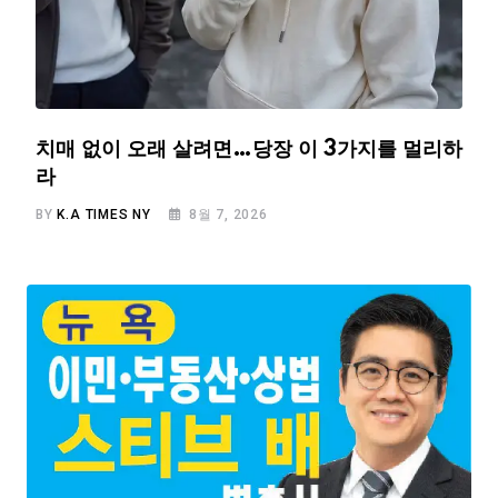
치매 없이 오래 살려면…당장 이 3가지를 멀리하
라
BY
K.A TIMES NY
8월 7, 2026