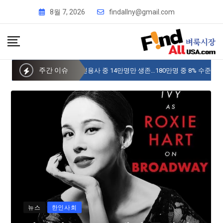
8월 7, 2026
findallny@gmail.com
주간 이슈
사이버 한국외국어대 미주글로벌센터 뉴욕
뉴스
한인사회