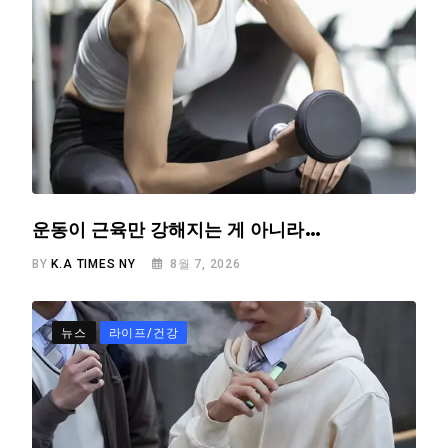
운동이 근육만 강해지는 게 아니라…
BY
K.A TIMES NY
8월 7, 2026
뉴스
라이프/건강