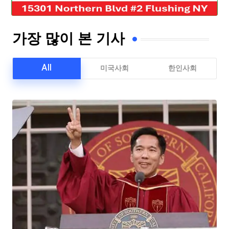
가장 많이 본 기사
All
미국사회
한인사회