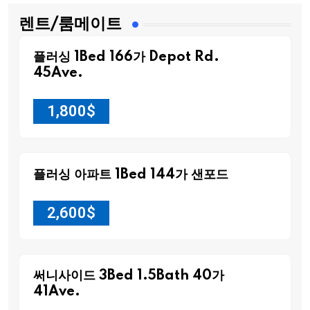
렌트/룸메이트
플러싱 1Bed 166가 Depot Rd.
45Ave.
1,800
$
플러싱 아파트 1Bed 144가 샌포드
2,600
$
써니사이드 3Bed 1.5Bath 40가
41Ave.