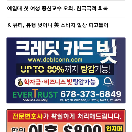
예일대 첫 여성 종신교수 오희, 한국국적 회복
K 뷰티, 유행 벗어나 美 소비자 일상 파고들어