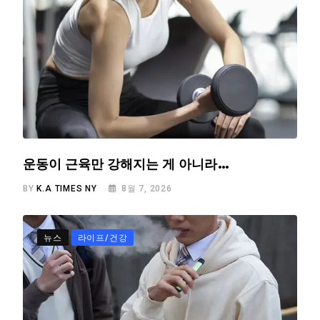
운동이 근육만 강해지는 게 아니라…
BY
K.A TIMES NY
8월 7, 2026
뉴스
라이프/건강