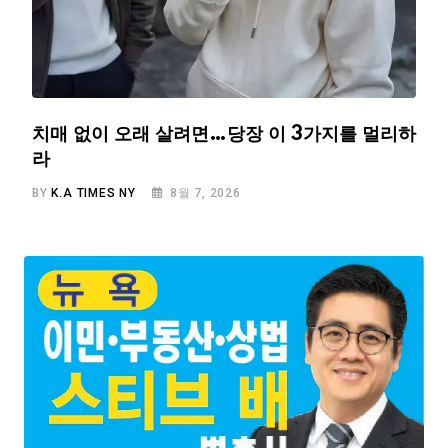
치매 없이 오래 살려면…당장 이 3가지를 멀리하
라
BY
K.A TIMES NY
8월 7, 2026