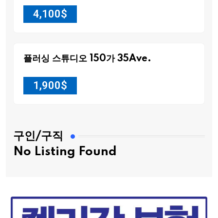
4,100
$
플러싱 스튜디오 150가 35Ave.
1,900
$
구인/구직
No Listing Found