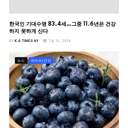
한국인 기대수명 83.4세…그중 11.6년은 건강
하지 못하게 산다
BY
K.A TIMES NY
7월 31, 2026
뉴스
라이프/건강