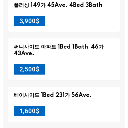
플러싱 149가 45Ave. 4Bed 3Bath
3,900
$
써니사이드 아파트 1Bed 1Bath 46가
43Ave.
2,500
$
베이사이드 1Bed 231가 56Ave.
1,600
$