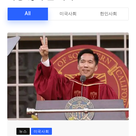
All
미국사회
한인사회
뉴스
미국사회