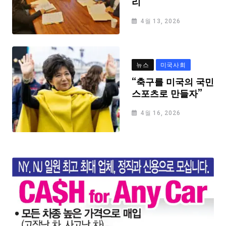
리
4월 13, 2026
뉴스
미국사회
“축구를 미국의 국민
스포츠로 만들자”
4월 16, 2026