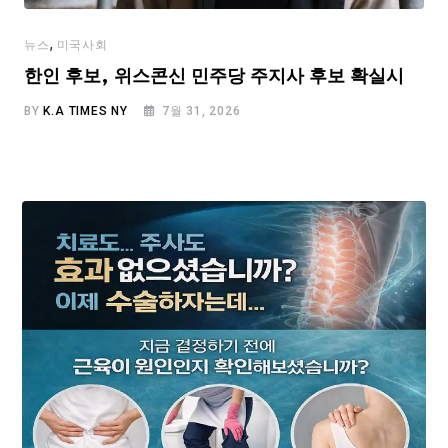
,
뉴스
미국사회
한인 후보, 위스콘신 민주당 주지사 후보 확실시
BY
K.A TIMES NY
7월 31, 2026