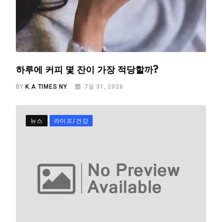
하루에 커피 몇 잔이 가장 적당할까?
BY
K.A TIMES NY
7월 31, 2026
뉴스
라이프/건강