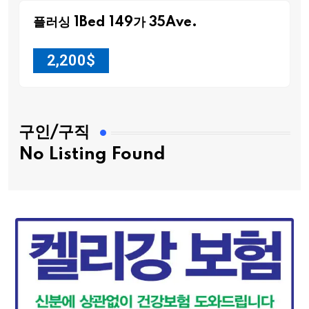
플러싱 1Bed 149가 35Ave.
2,200
$
구인/구직
No Listing Found