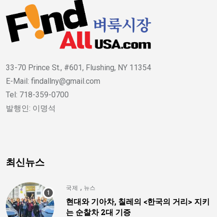
33-70 Prince St., #601, Flushing, NY 11354
E-Mail: findallny@gmail.com
Tel: 718-359-0700
발행인: 이명석
최신뉴스
,
국제
뉴스
현대와 기아차, 칠레의 <한국의 거리> 지키
는 순찰차 2대 기증