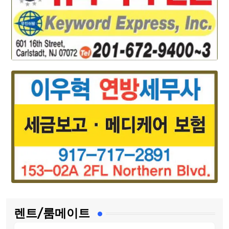
렌트/룸메이트