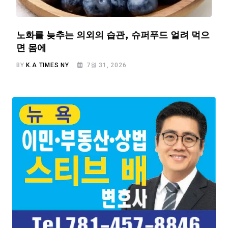
노화를 늦추는 의외의 습관, 슈퍼푸드 얼려 먹으
면 몸에
BY
K.A TIMES NY
7월 31, 2026