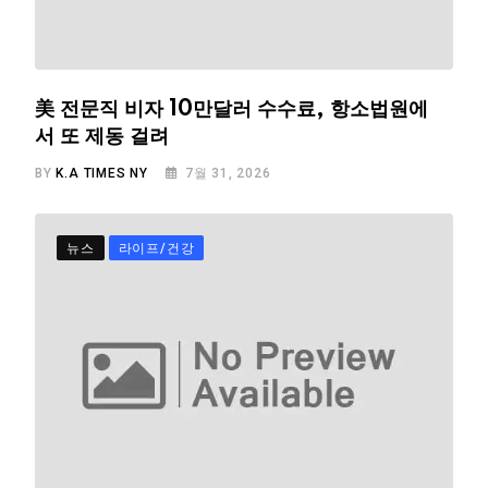
美 전문직 비자 10만달러 수수료, 항소법원에
서 또 제동 걸려
BY
K.A TIMES NY
7월 31, 2026
뉴스
라이프/건강