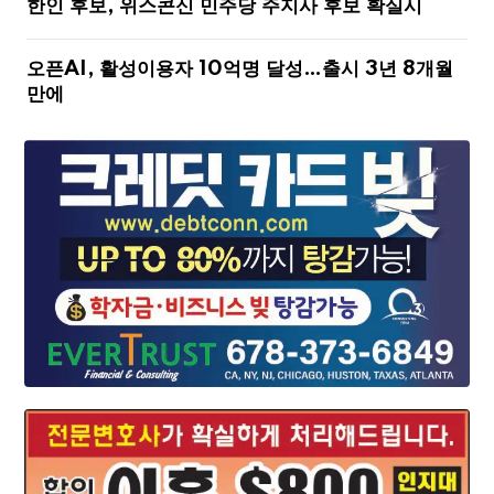
한인 후보, 위스콘신 민주당 주지사 후보 확실시
오픈AI, 활성이용자 10억명 달성…출시 3년 8개월
만에