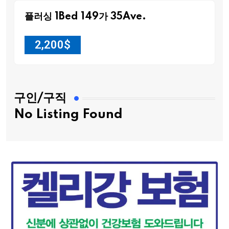
플러싱 1Bed 149가 35Ave.
2,200
$
구인/구직
No Listing Found