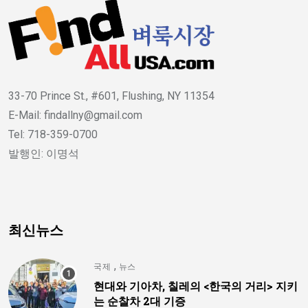
33-70 Prince St., #601, Flushing, NY 11354
E-Mail: findallny@gmail.com
Tel: 718-359-0700
발행인: 이명석
최신뉴스
,
국제
뉴스
현대와 기아차, 칠레의 <한국의 거리> 지키
는 순찰차 2대 기증