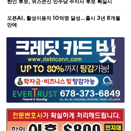
한인 후보, 위스콘신 민주당 주지사 후보 확실시
오픈AI, 활성이용자 10억명 달성…출시 3년 8개월
만에