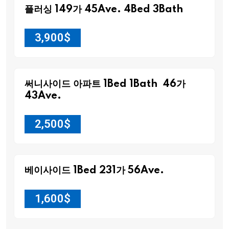
플러싱 149가 45Ave. 4Bed 3Bath
3,900
$
써니사이드 아파트 1Bed 1Bath 46가
43Ave.
2,500
$
베이사이드 1Bed 231가 56Ave.
1,600
$