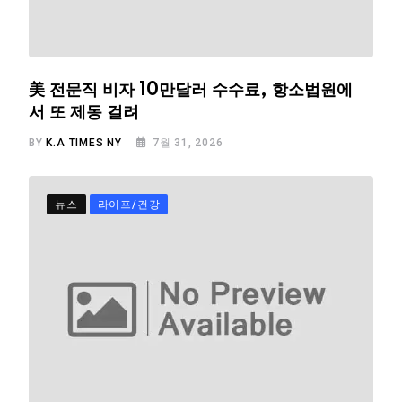
美 전문직 비자 10만달러 수수료, 항소법원에
서 또 제동 걸려
BY
K.A TIMES NY
7월 31, 2026
뉴스
라이프/건강