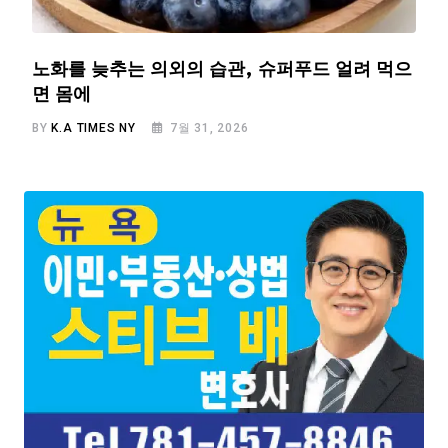
노화를 늦추는 의외의 습관, 슈퍼푸드 얼려 먹으
면 몸에
BY
K.A TIMES NY
7월 31, 2026