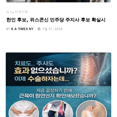
,
뉴스
미국사회
한인 후보, 위스콘신 민주당 주지사 후보 확실시
BY
K.A TIMES NY
7월 31, 2026