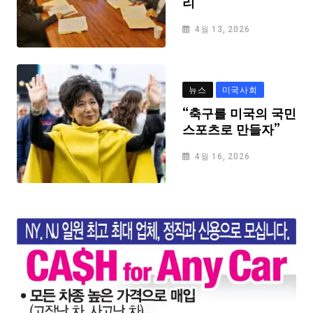
리
4월 13, 2026
뉴스
미국사회
“축구를 미국의 국민
스포츠로 만들자”
4월 16, 2026