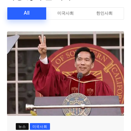
All
미국사회
한인사회
뉴스
미국사회