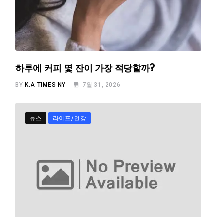
하루에 커피 몇 잔이 가장 적당할까?
BY
K.A TIMES NY
7월 31, 2026
뉴스
라이프/건강