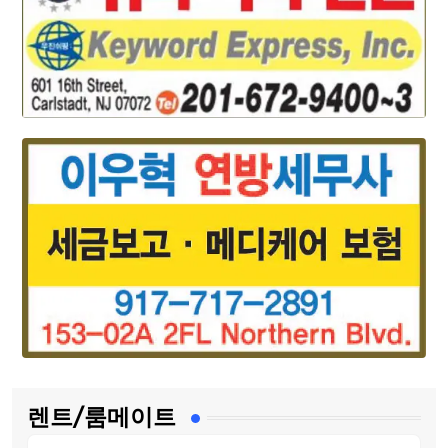
렌트/룸메이트