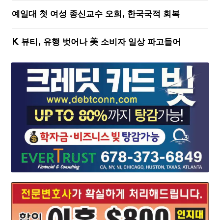
예일대 첫 여성 종신교수 오희, 한국국적 회복
K 뷰티, 유행 벗어나 美 소비자 일상 파고들어