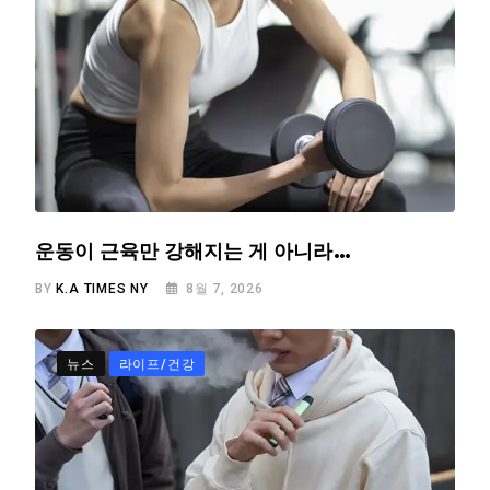
운동이 근육만 강해지는 게 아니라…
BY
K.A TIMES NY
8월 7, 2026
뉴스
라이프/건강