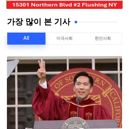
가장 많이 본 기사
All
미국사회
한인사회