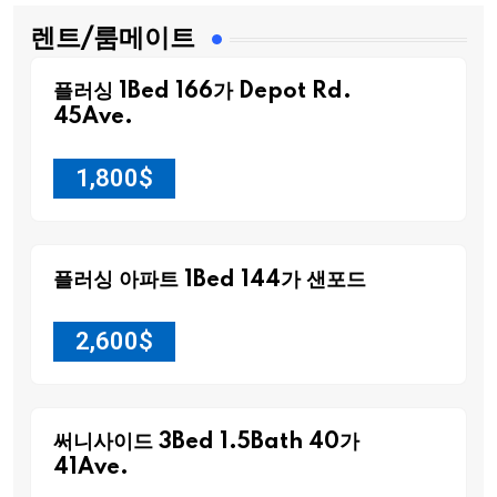
렌트/룸메이트
플러싱 1Bed 166가 Depot Rd.
45Ave.
1,800
$
플러싱 아파트 1Bed 144가 샌포드
2,600
$
써니사이드 3Bed 1.5Bath 40가
41Ave.