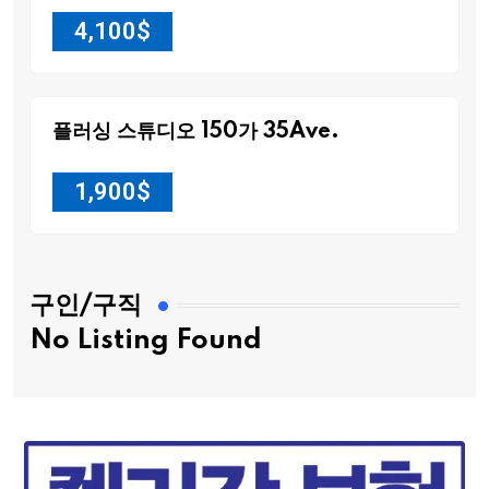
4,100
$
플러싱 스튜디오 150가 35Ave.
1,900
$
구인/구직
No Listing Found