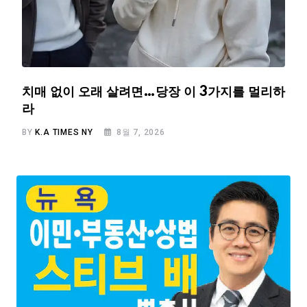
치매 없이 오래 살려면…당장 이 3가지를 멀리하
라
BY
K.A TIMES NY
8월 7, 2026