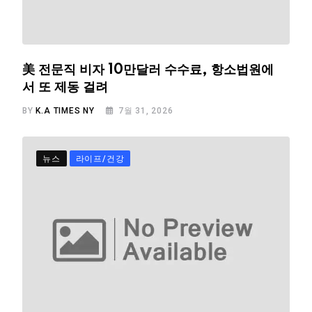
美 전문직 비자 10만달러 수수료, 항소법원에
서 또 제동 걸려
BY
K.A TIMES NY
7월 31, 2026
뉴스
라이프/건강