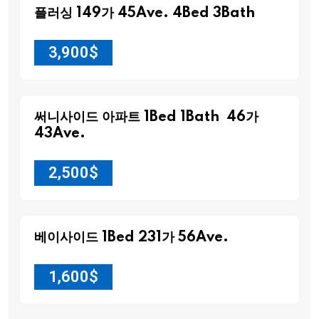
플러싱 149가 45Ave. 4Bed 3Bath
3,900
$
써니사이드 아파트 1Bed 1Bath 46가
43Ave.
2,500
$
베이사이드 1Bed 231가 56Ave.
1,600
$