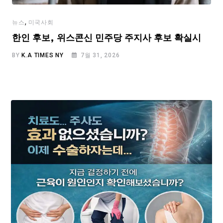
,
뉴스
미국사회
한인 후보, 위스콘신 민주당 주지사 후보 확실시
BY
K.A TIMES NY
7월 31, 2026