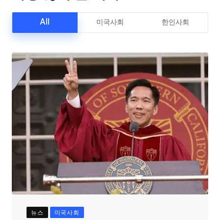
All
미국사회
한인사회
뉴스
미국사회