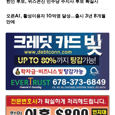
한인 후보, 위스콘신 민주당 주지사 후보 확실시
오픈AI, 활성이용자 10억명 달성…출시 3년 8개월
만에