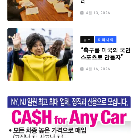
리
4월 13, 2026
뉴스
미국사회
“축구를 미국의 국민
스포츠로 만들자”
4월 16, 2026