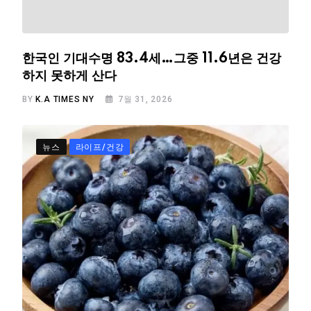
한국인 기대수명 83.4세…그중 11.6년은 건강
하지 못하게 산다
BY
K.A TIMES NY
7월 31, 2026
뉴스
라이프/건강