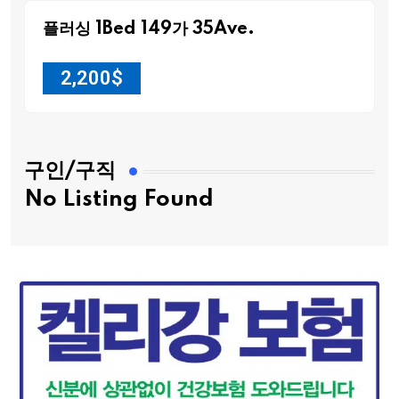
플러싱 1Bed 149가 35Ave.
2,200
$
구인/구직
No Listing Found