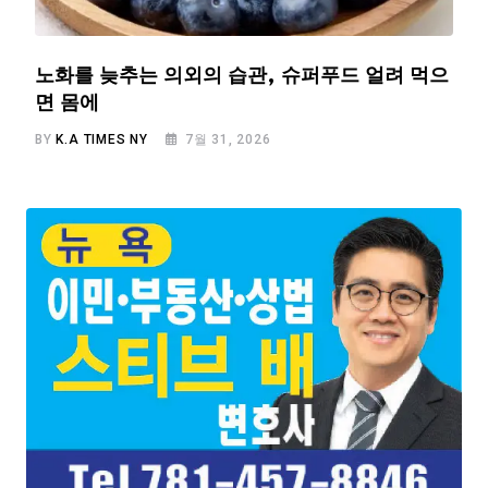
노화를 늦추는 의외의 습관, 슈퍼푸드 얼려 먹으
면 몸에
BY
K.A TIMES NY
7월 31, 2026