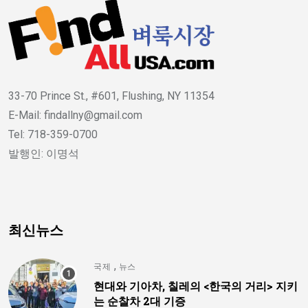
33-70 Prince St., #601, Flushing, NY 11354
E-Mail: findallny@gmail.com
Tel: 718-359-0700
발행인: 이명석
최신뉴스
,
국제
뉴스
현대와 기아차, 칠레의 <한국의 거리> 지키
는 순찰차 2대 기증