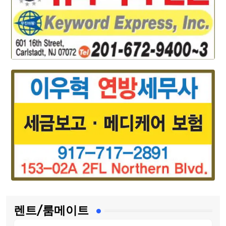
렌트/룸메이트