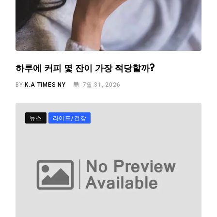
하루에 커피 몇 잔이 가장 적당할까?
BY
K.A TIMES NY
7월 31, 2026
뉴스
라이프/건강