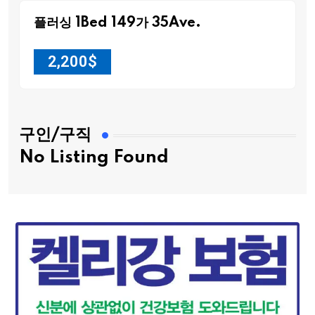
플러싱 1Bed 149가 35Ave.
2,200
$
구인/구직
No Listing Found