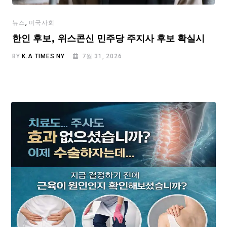
,
뉴스
미국사회
한인 후보, 위스콘신 민주당 주지사 후보 확실시
BY
K.A TIMES NY
7월 31, 2026