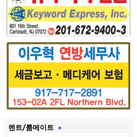
렌트/룸메이트