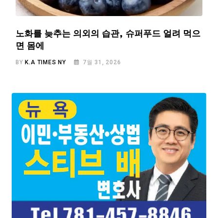
노화를 늦추는 의외의 습관, 슈퍼푸드 얼려 먹으
면 몸에
BY
K.A TIMES NY
7월 31, 2026