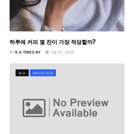
하루에 커피 몇 잔이 가장 적당할까?
BY
K.A TIMES NY
7월 31, 2026
뉴스
라이프/건강