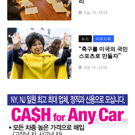
리
4월 13, 2026
뉴스
미국사회
“축구를 미국의 국민
스포츠로 만들자”
4월 16, 2026