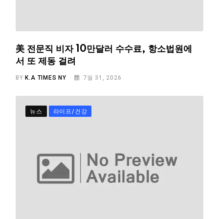
美 전문직 비자 10만달러 수수료, 항소법원에
서 또 제동 걸려
BY
K.A TIMES NY
7월 31, 2026
뉴스
라이프/건강