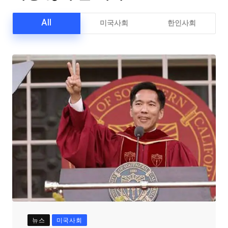
All
미국사회
한인사회
뉴스
미국사회