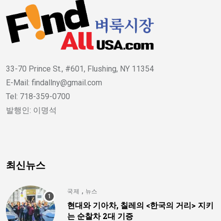
33-70 Prince St., #601, Flushing, NY 11354
E-Mail: findallny@gmail.com
Tel: 718-359-0700
발행인: 이명석
최신뉴스
,
국제
뉴스
현대와 기아차, 칠레의 <한국의 거리> 지키
는 순찰차 2대 기증