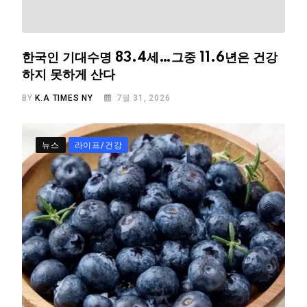
한국인 기대수명 83.4세…그중 11.6년은 건강
하지 못하게 산다
BY
K.A TIMES NY
7월 31, 2026
뉴스
라이프/건강