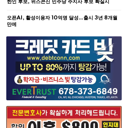
한인 후보, 위스콘신 민주당 주지사 후보 확실시
오픈AI, 활성이용자 10억명 달성…출시 3년 8개월
만에