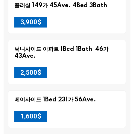
플러싱 149가 45Ave. 4Bed 3Bath
3,900
$
써니사이드 아파트 1Bed 1Bath 46가
43Ave.
2,500
$
베이사이드 1Bed 231가 56Ave.
1,600
$