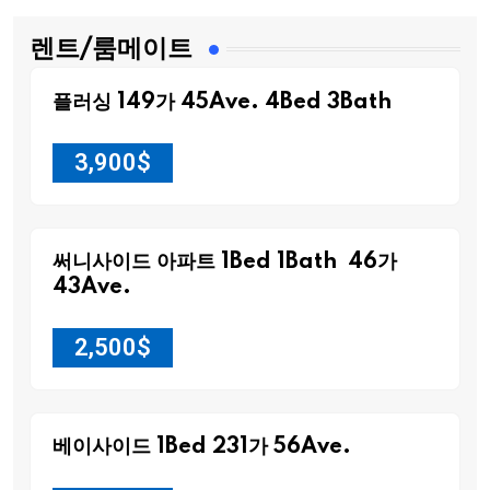
렌트/룸메이트
플러싱 149가 45Ave. 4Bed 3Bath
3,900
$
써니사이드 아파트 1Bed 1Bath 46가
43Ave.
2,500
$
베이사이드 1Bed 231가 56Ave.