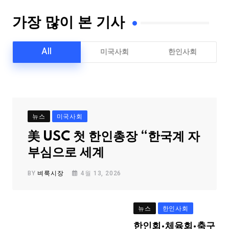
가장 많이 본 기사
All
미국사회
한인사회
뉴스
미국사회
美 USC 첫 한인총장 “한국계 자
부심으로 세계
BY
벼룩시장
4월 13, 2026
뉴스
한인사회
한인회·체육회·축구