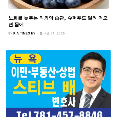
노화를 늦추는 의외의 습관, 슈퍼푸드 얼려 먹으
면 몸에
BY
K.A TIMES NY
7월 31, 2026