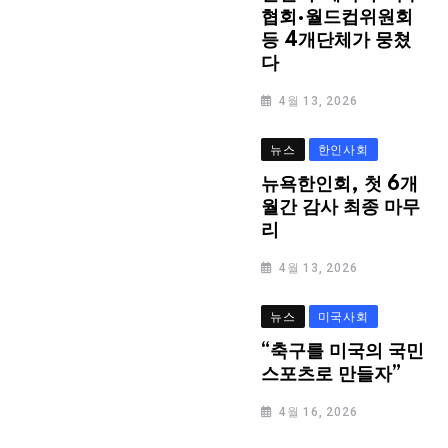
협회·월드컵위원회
등 4개단체가 뭉쳤
다
4월 13, 2026
뉴스
한인사회
뉴욕한인회, 첫 6개
월간 감사 최종 마무
리
4월 13, 2026
뉴스
미국사회
“축구를 미국의 국민
스포츠로 만들자”
4월 16, 2026