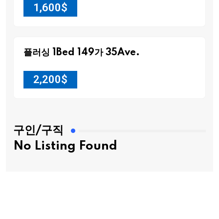
1,600
$
플러싱 1Bed 149가 35Ave.
2,200
$
구인/구직
No Listing Found