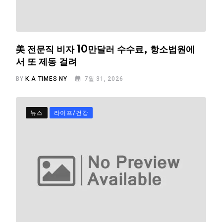
美 전문직 비자 10만달러 수수료, 항소법원에
서 또 제동 걸려
BY
K.A TIMES NY
7월 31, 2026
뉴스
라이프/건강