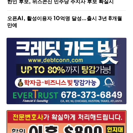
한인 후보, 위스콘신 민주당 주지사 후보 확실시
오픈AI, 활성이용자 10억명 달성…출시 3년 8개월
만에