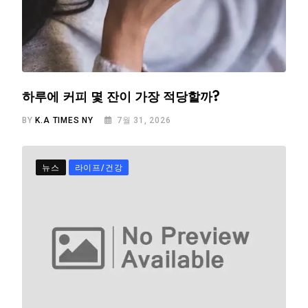
하루에 커피 몇 잔이 가장 적당할까?
BY
K.A TIMES NY
7월 31, 2026
뉴스
라이프/건강