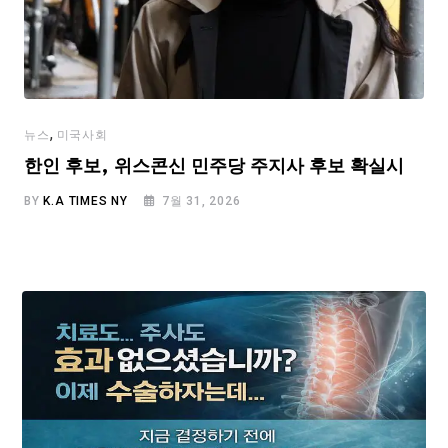
,
뉴스
미국사회
한인 후보, 위스콘신 민주당 주지사 후보 확실시
BY
K.A TIMES NY
7월 31, 2026