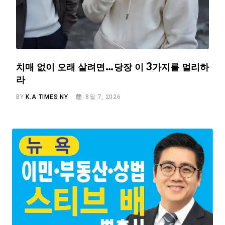
치매 없이 오래 살려면…당장 이 3가지를 멀리하
라
BY
K.A TIMES NY
8월 7, 2026