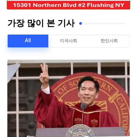
가장 많이 본 기사
All
미국사회
한인사회