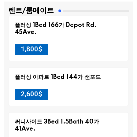
렌트/룸메이트
플러싱 1Bed 166가 Depot Rd.
45Ave.
1,800
$
플러싱 아파트 1Bed 144가 샌포드
2,600
$
써니사이드 3Bed 1.5Bath 40가
41Ave.