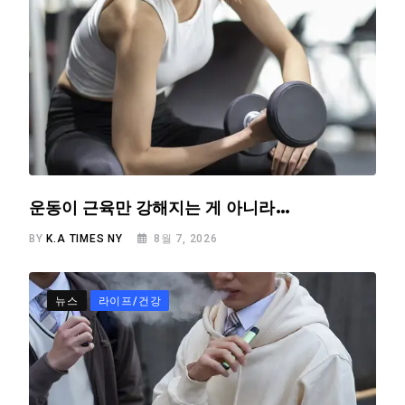
운동이 근육만 강해지는 게 아니라…
BY
K.A TIMES NY
8월 7, 2026
뉴스
라이프/건강