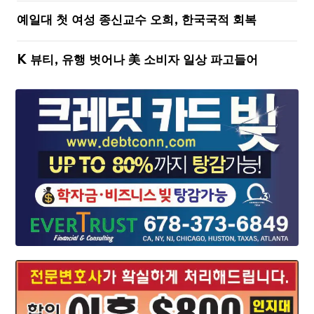
예일대 첫 여성 종신교수 오희, 한국국적 회복
K 뷰티, 유행 벗어나 美 소비자 일상 파고들어