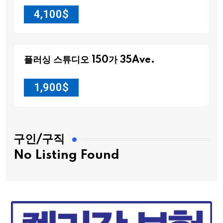
4,100
$
플러싱 스튜디오 150가 35Ave.
1,900
$
구인/구직
No Listing Found