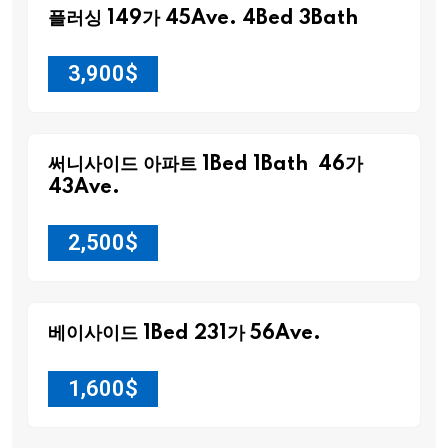
플러싱 149가 45Ave. 4Bed 3Bath
3,900
$
써니사이드 아파트 1Bed 1Bath 46가
43Ave.
2,500
$
베이사이드 1Bed 231가 56Ave.
1,600
$