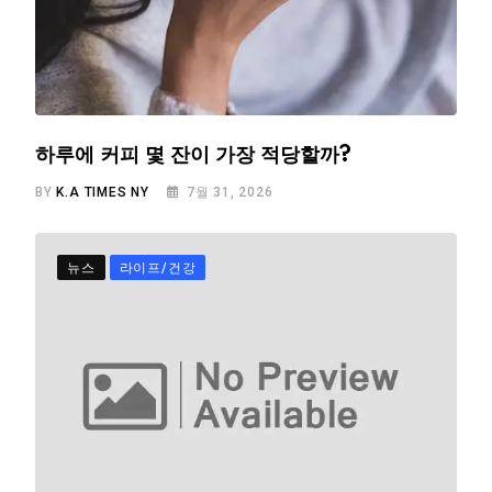
하루에 커피 몇 잔이 가장 적당할까?
BY
K.A TIMES NY
7월 31, 2026
뉴스
라이프/건강