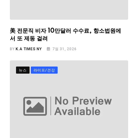
美 전문직 비자 10만달러 수수료, 항소법원에
서 또 제동 걸려
BY
K.A TIMES NY
7월 31, 2026
뉴스
라이프/건강