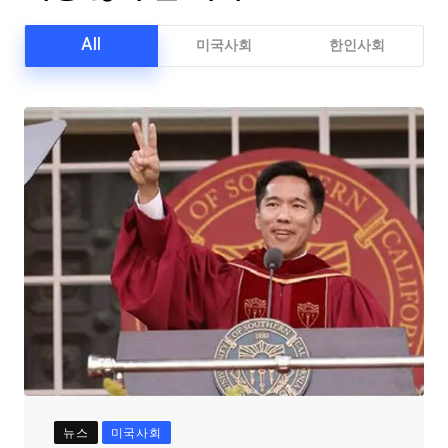
All
미국사회
한인사회
뉴스
미국사회