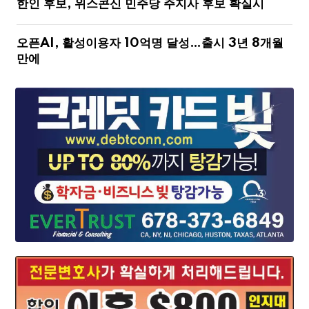
한인 후보, 위스콘신 민주당 주지사 후보 확실시
오픈AI, 활성이용자 10억명 달성…출시 3년 8개월
만에