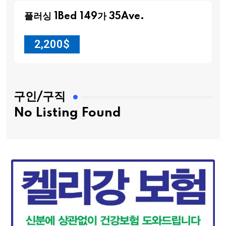
플러싱 1Bed 149가 35Ave.
2,200
$
구인/구직
No Listing Found