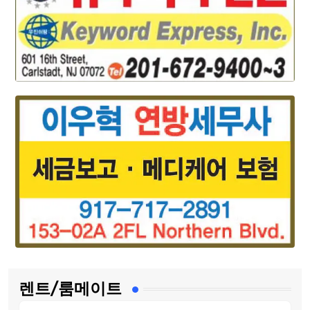
렌트/룸메이트