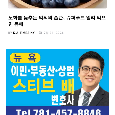
노화를 늦추는 의외의 습관, 슈퍼푸드 얼려 먹으
면 몸에
BY
K.A TIMES NY
7월 31, 2026