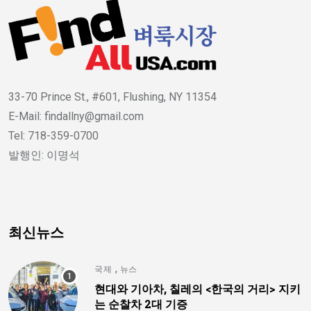
33-70 Prince St., #601, Flushing, NY 11354
E-Mail: findallny@gmail.com
Tel: 718-359-0700
발행인: 이명석
최신뉴스
,
국제
뉴스
현대와 기아차, 칠레의 <한국의 거리> 지키
는 순찰차 2대 기증