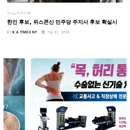
,
뉴스
미국사회
한인 후보, 위스콘신 민주당 주지사 후보 확실시
BY
K.A TIMES NY
7월 31, 2026