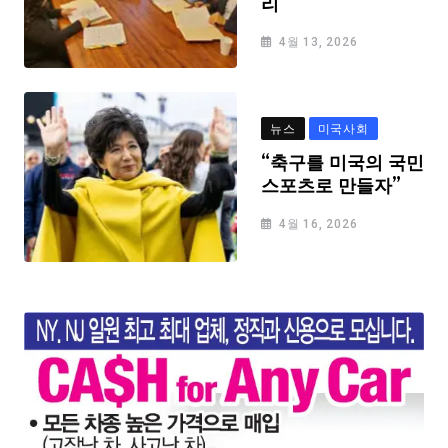
리
4월 13, 2026
뉴스
미국사회
“축구를 미국의 국민
스포츠로 만들자”
4월 16, 2026