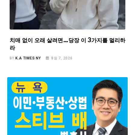
치매 없이 오래 살려면…당장 이 3가지를 멀리하
라
BY
K.A TIMES NY
8월 7, 2026