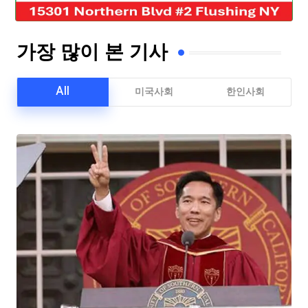
가장 많이 본 기사
All
미국사회
한인사회