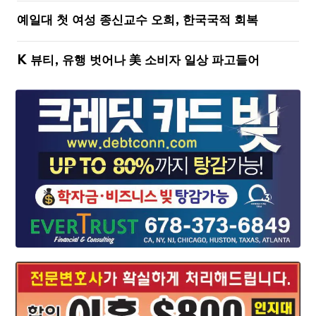
예일대 첫 여성 종신교수 오희, 한국국적 회복
K 뷰티, 유행 벗어나 美 소비자 일상 파고들어