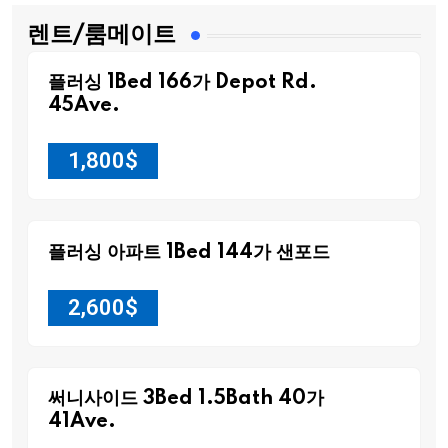
렌트/룸메이트
플러싱 1Bed 166가 Depot Rd.
45Ave.
1,800
$
플러싱 아파트 1Bed 144가 샌포드
2,600
$
써니사이드 3Bed 1.5Bath 40가
41Ave.