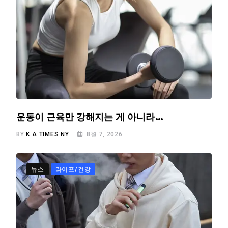
운동이 근육만 강해지는 게 아니라…
BY
K.A TIMES NY
8월 7, 2026
뉴스
라이프/건강