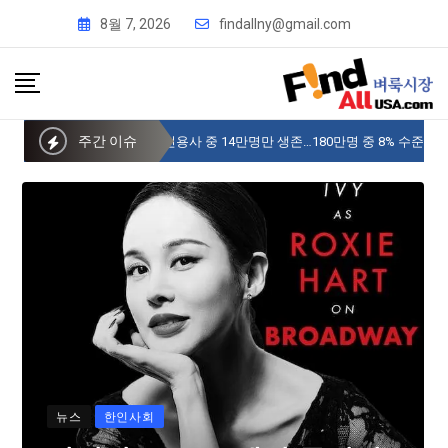
8월 7, 2026
findallny@gmail.com
주간 이슈
사이버 한국외국어대 미주글로벌센터 뉴욕
뉴스
한인사회