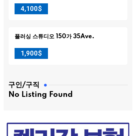
4,100
$
플러싱 스튜디오 150가 35Ave.
1,900
$
구인/구직
No Listing Found