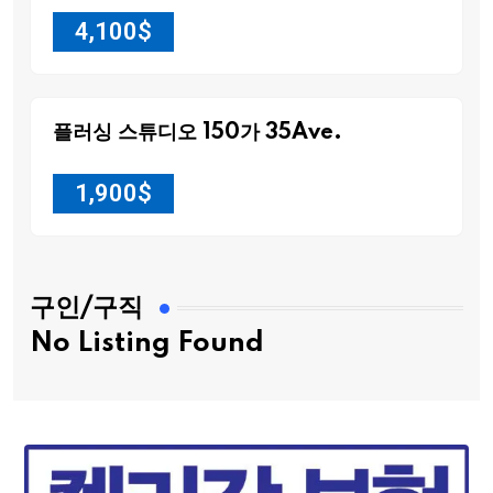
4,100
$
플러싱 스튜디오 150가 35Ave.
1,900
$
구인/구직
No Listing Found