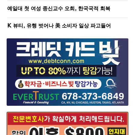
예일대 첫 여성 종신교수 오희, 한국국적 회복
K 뷰티, 유행 벗어나 美 소비자 일상 파고들어