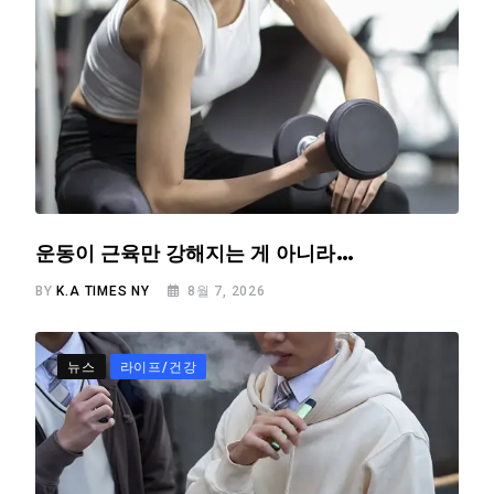
운동이 근육만 강해지는 게 아니라…
BY
K.A TIMES NY
8월 7, 2026
뉴스
라이프/건강