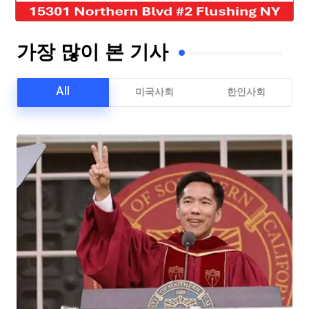
가장 많이 본 기사
All
미국사회
한인사회