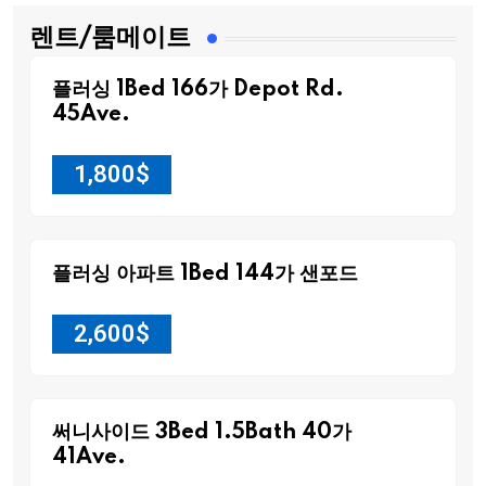
렌트/룸메이트
플러싱 1Bed 166가 Depot Rd.
45Ave.
1,800
$
플러싱 아파트 1Bed 144가 샌포드
2,600
$
써니사이드 3Bed 1.5Bath 40가
41Ave.