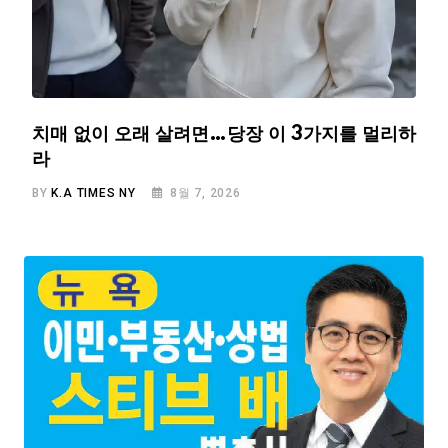
치매 없이 오래 살려면…당장 이 3가지를 멀리하
라
BY
K.A TIMES NY
8월 7, 2026