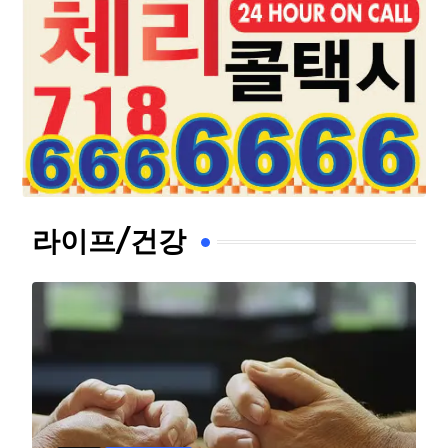
라이프/건강