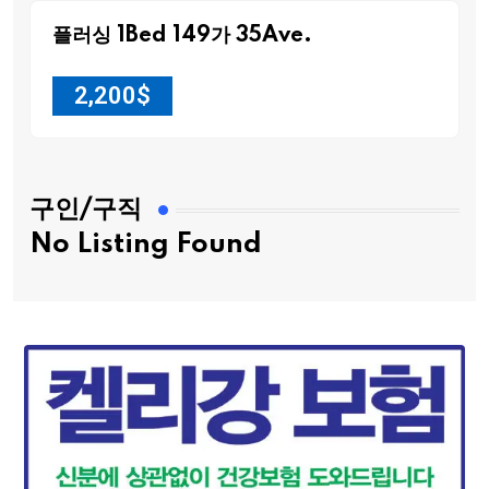
플러싱 1Bed 149가 35Ave.
2,200
$
구인/구직
No Listing Found