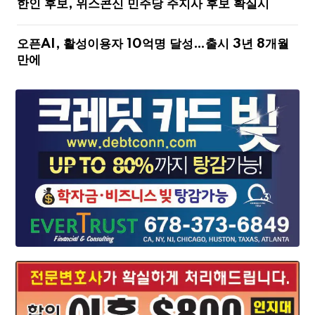
한인 후보, 위스콘신 민주당 주지사 후보 확실시
오픈AI, 활성이용자 10억명 달성…출시 3년 8개월
만에