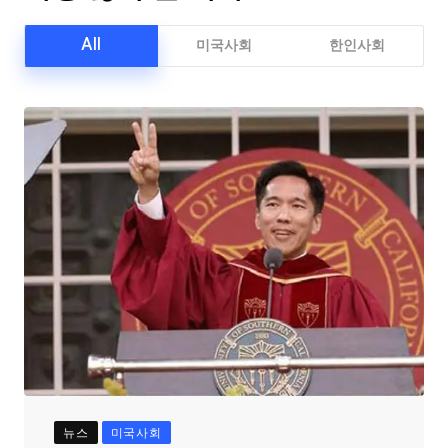
All
미국사회
한인사회
뉴스
미국사회