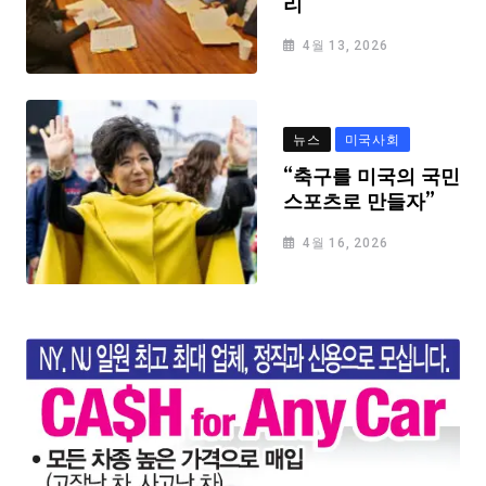
리
4월 13, 2026
뉴스
미국사회
“축구를 미국의 국민
스포츠로 만들자”
4월 16, 2026