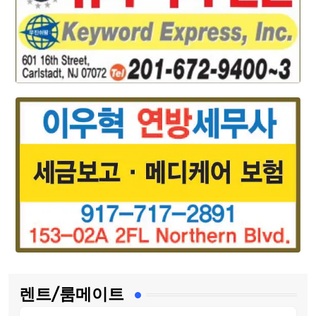
렌트/룸메이트