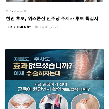
,
뉴스
미국사회
한인 후보, 위스콘신 민주당 주지사 후보 확실시
BY
K.A TIMES NY
7월 31, 2026