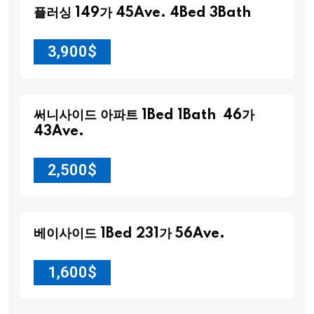
플러싱 149가 45Ave. 4Bed 3Bath
3,900
$
써니사이드 아파트 1Bed 1Bath 46가
43Ave.
2,500
$
베이사이드 1Bed 231가 56Ave.
1,600
$