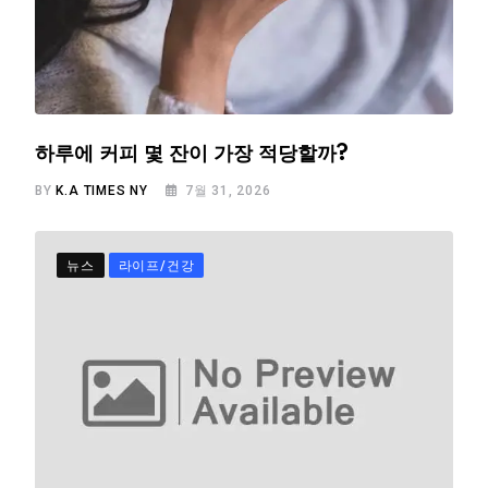
하루에 커피 몇 잔이 가장 적당할까?
BY
K.A TIMES NY
7월 31, 2026
뉴스
라이프/건강