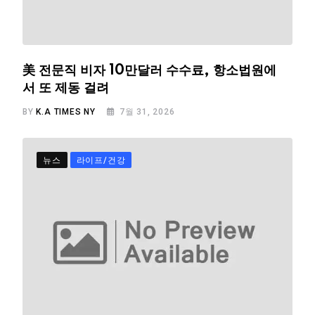
美 전문직 비자 10만달러 수수료, 항소법원에
서 또 제동 걸려
BY
K.A TIMES NY
7월 31, 2026
뉴스
라이프/건강