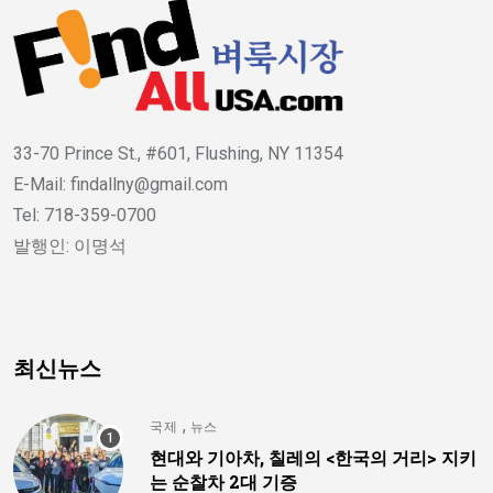
33-70 Prince St., #601, Flushing, NY 11354
E-Mail: findallny@gmail.com
Tel: 718-359-0700
발행인: 이명석
최신뉴스
,
국제
뉴스
현대와 기아차, 칠레의 <한국의 거리> 지키
는 순찰차 2대 기증