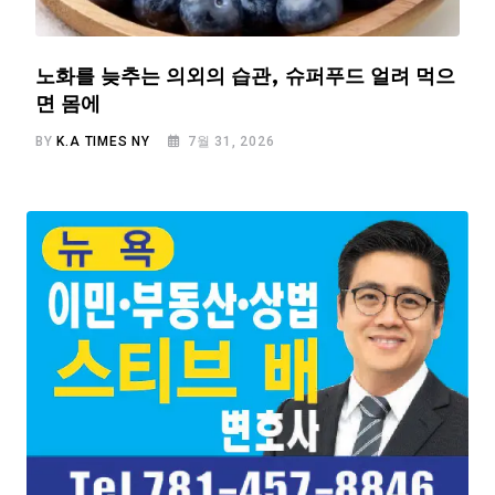
노화를 늦추는 의외의 습관, 슈퍼푸드 얼려 먹으
면 몸에
BY
K.A TIMES NY
7월 31, 2026