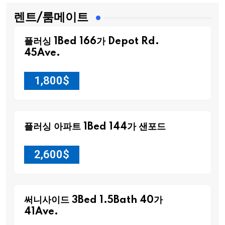
렌트/룸메이트
플러싱 1Bed 166가 Depot Rd.
45Ave.
1,800
$
플러싱 아파트 1Bed 144가 샌포드
2,600
$
써니사이드 3Bed 1.5Bath 40가
41Ave.