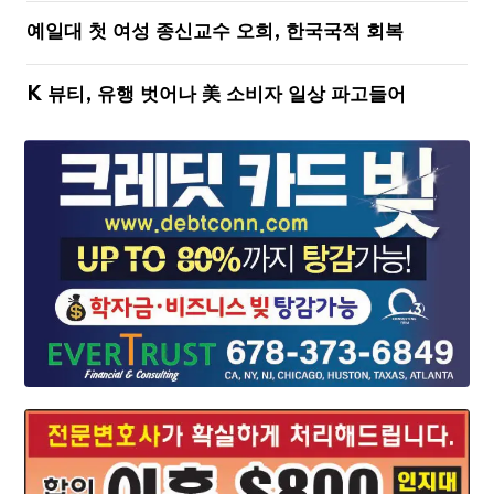
예일대 첫 여성 종신교수 오희, 한국국적 회복
K 뷰티, 유행 벗어나 美 소비자 일상 파고들어