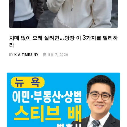
치매 없이 오래 살려면…당장 이 3가지를 멀리하
라
BY
K.A TIMES NY
8월 7, 2026