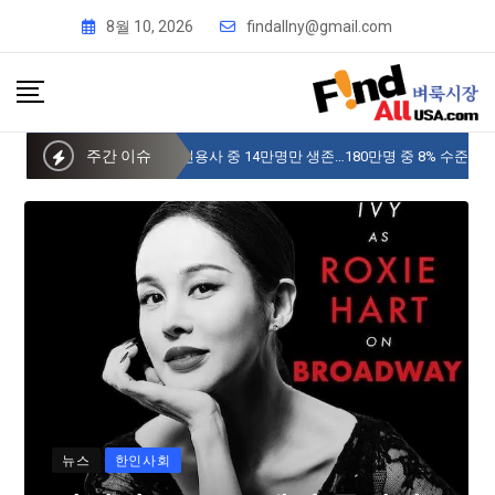
8월 10, 2026
findallny@gmail.com
주간 이슈
사이버 한국외국어대 미주글로벌센터 뉴욕
뉴스
한인사회