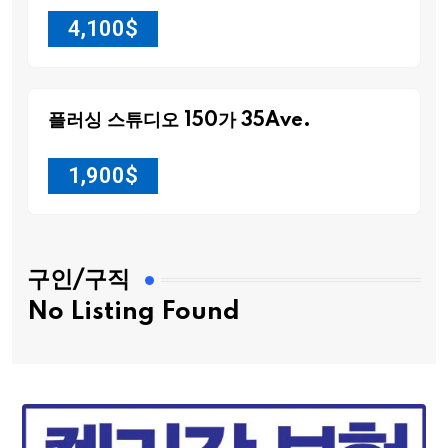
4,100
$
플러싱 스튜디오 150가 35Ave.
1,900
$
구인/구직
No Listing Found