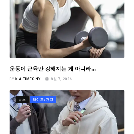
운동이 근육만 강해지는 게 아니라…
BY
K.A TIMES NY
8월 7, 2026
뉴스
라이프/건강