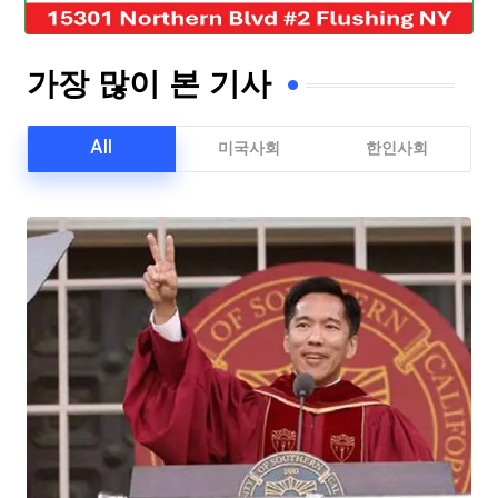
가장 많이 본 기사
All
미국사회
한인사회