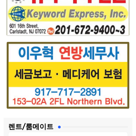
렌트/룸메이트