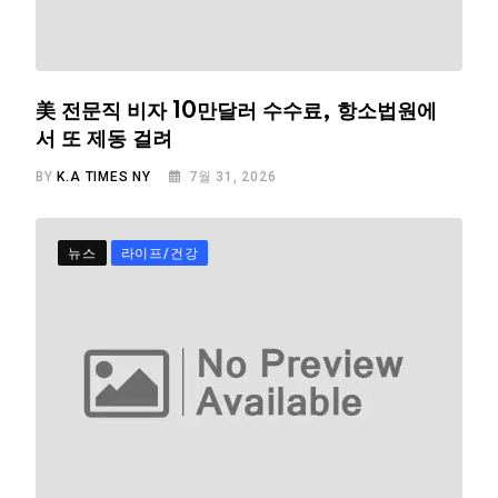
美 전문직 비자 10만달러 수수료, 항소법원에
서 또 제동 걸려
BY
K.A TIMES NY
7월 31, 2026
뉴스
라이프/건강