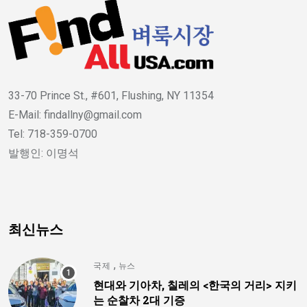
33-70 Prince St., #601, Flushing, NY 11354
E-Mail: findallny@gmail.com
Tel: 718-359-0700
발행인: 이명석
최신뉴스
,
국제
뉴스
현대와 기아차, 칠레의 <한국의 거리> 지키
는 순찰차 2대 기증