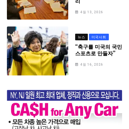
리
4월 13, 2026
뉴스
미국사회
“축구를 미국의 국민
스포츠로 만들자”
4월 16, 2026