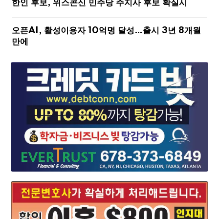
한인 후보, 위스콘신 민주당 주지사 후보 확실시
오픈AI, 활성이용자 10억명 달성…출시 3년 8개월
만에