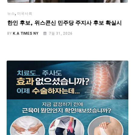
,
뉴스
미국사회
한인 후보, 위스콘신 민주당 주지사 후보 확실시
BY
K.A TIMES NY
7월 31, 2026