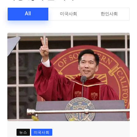
All
미국사회
한인사회
뉴스
미국사회