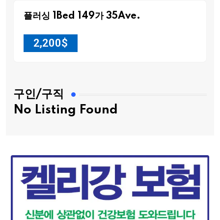
플러싱 1Bed 149가 35Ave.
2,200
$
구인/구직
No Listing Found