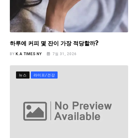
하루에 커피 몇 잔이 가장 적당할까?
BY
K.A TIMES NY
7월 31, 2026
뉴스
라이프/건강