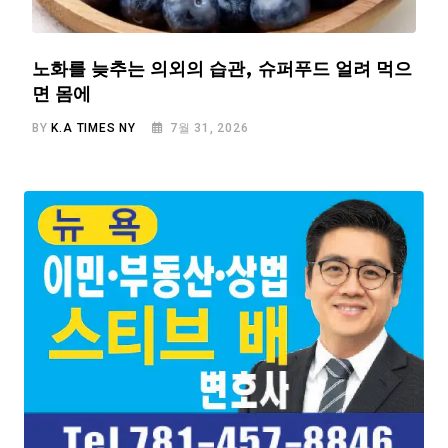
노화를 늦추는 의외의 습관, 슈퍼푸드 얼려 먹으
면 몸에
BY
K.A TIMES NY
7월 31, 2026