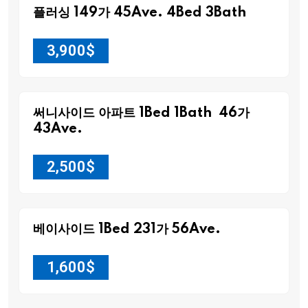
플러싱 149가 45Ave. 4Bed 3Bath
3,900
$
써니사이드 아파트 1Bed 1Bath 46가
43Ave.
2,500
$
베이사이드 1Bed 231가 56Ave.
1,600
$