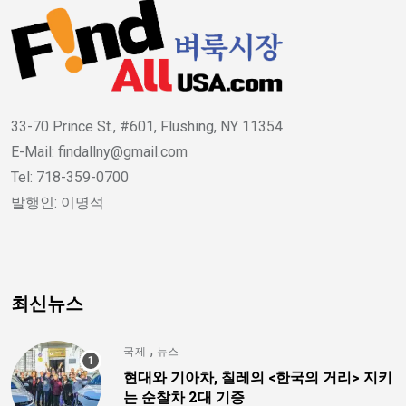
33-70 Prince St., #601, Flushing, NY 11354
E-Mail: findallny@gmail.com
Tel: 718-359-0700
발행인: 이명석
최신뉴스
,
국제
뉴스
현대와 기아차, 칠레의 <한국의 거리> 지키
는 순찰차 2대 기증