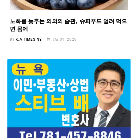
노화를 늦추는 의외의 습관, 슈퍼푸드 얼려 먹으
면 몸에
BY
K.A TIMES NY
7월 31, 2026