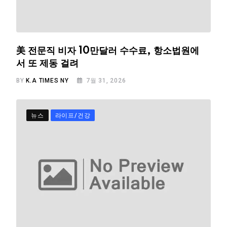
美 전문직 비자 10만달러 수수료, 항소법원에
서 또 제동 걸려
BY
K.A TIMES NY
7월 31, 2026
뉴스
라이프/건강