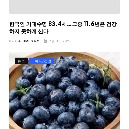
한국인 기대수명 83.4세…그중 11.6년은 건강
하지 못하게 산다
BY
K.A TIMES NY
7월 31, 2026
뉴스
라이프/건강