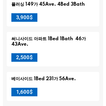
플러싱 149가 45Ave. 4Bed 3Bath
3,900
$
써니사이드 아파트 1Bed 1Bath 46가
43Ave.
2,500
$
베이사이드 1Bed 231가 56Ave.
1,600
$