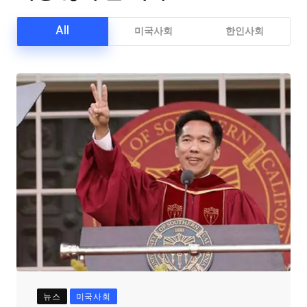
All
미국사회
한인사회
뉴스
미국사회