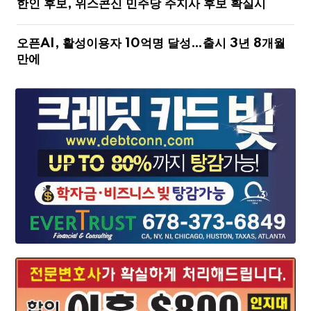
한인 후보, 위스콘신 민주당 주지사 후보 확실시
오픈AI, 활성이용자 10억명 달성…출시 3년 8개월
만에