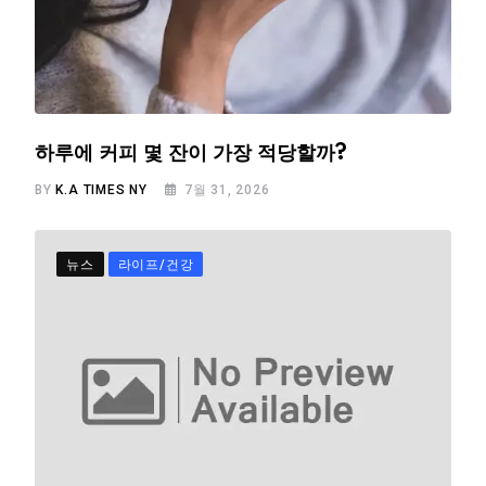
하루에 커피 몇 잔이 가장 적당할까?
BY
K.A TIMES NY
7월 31, 2026
뉴스
라이프/건강