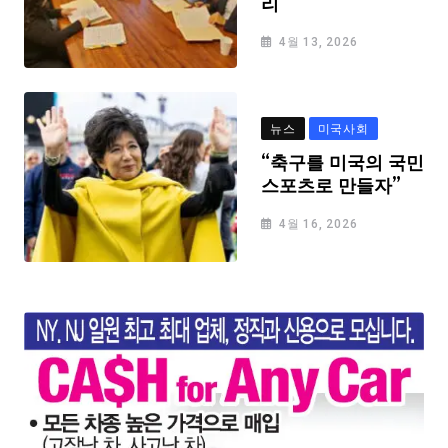
리
4월 13, 2026
뉴스
미국사회
“축구를 미국의 국민
스포츠로 만들자”
4월 16, 2026