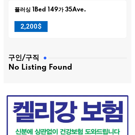
플러싱 1Bed 149가 35Ave.
2,200
$
구인/구직
No Listing Found