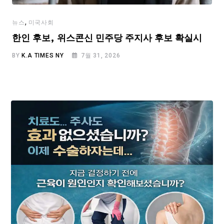
,
뉴스
미국사회
한인 후보, 위스콘신 민주당 주지사 후보 확실시
BY
K.A TIMES NY
7월 31, 2026