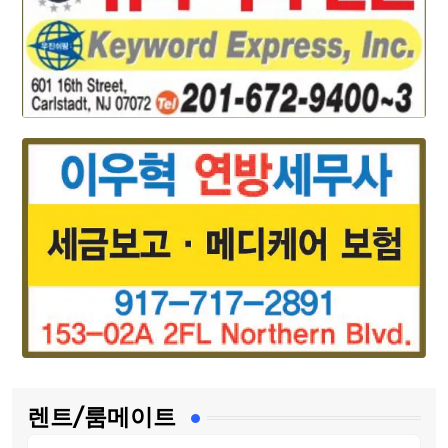
렌트/룸메이트