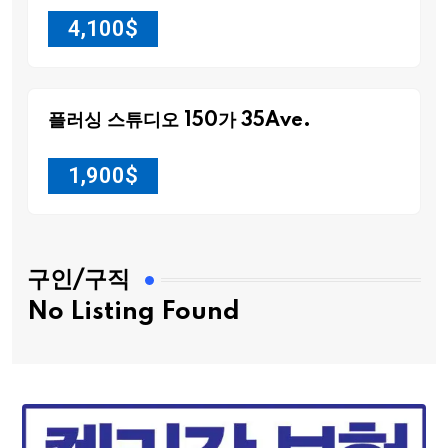
4,100
$
플러싱 스튜디오 150가 35Ave.
1,900
$
구인/구직
No Listing Found