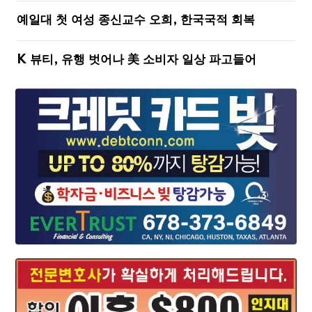
예일대 첫 여성 종신교수 오희, 한국국적 회복
K 뷰티, 유행 벗어나 美 소비자 일상 파고들어