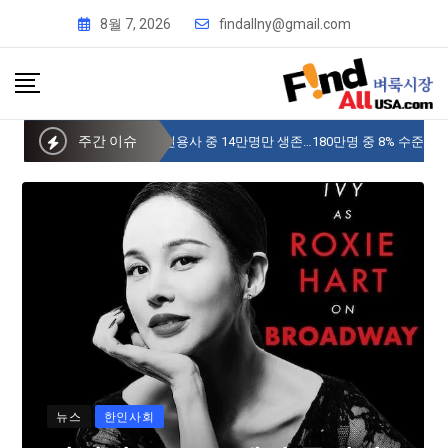
8월 7, 2026
findallny@gmail.com
주간 이슈
사이버 한국외국어대 미주글로벌센터 뉴욕
뉴스
한인사회