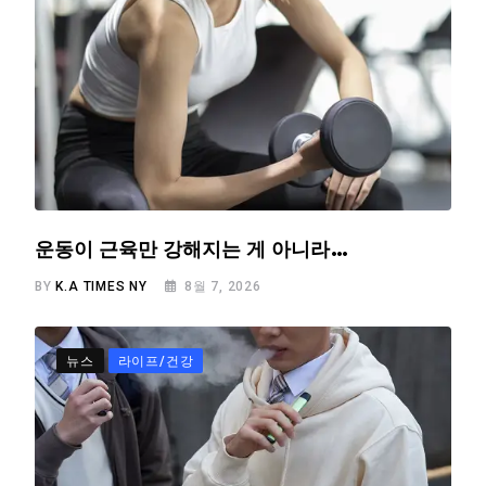
운동이 근육만 강해지는 게 아니라…
BY
K.A TIMES NY
8월 7, 2026
뉴스
라이프/건강