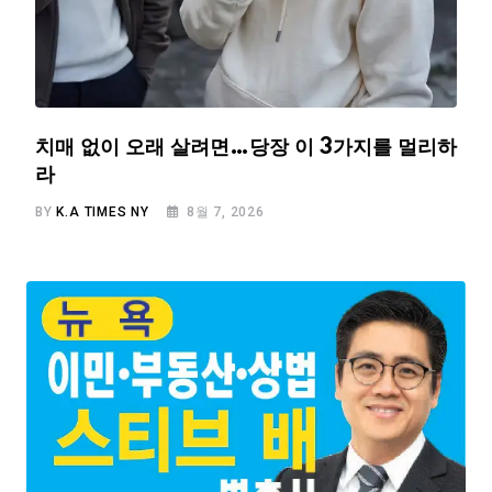
치매 없이 오래 살려면…당장 이 3가지를 멀리하
라
BY
K.A TIMES NY
8월 7, 2026