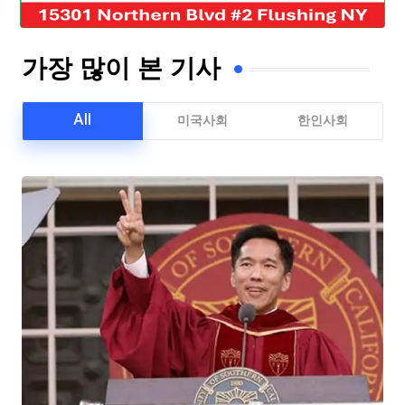
가장 많이 본 기사
All
미국사회
한인사회