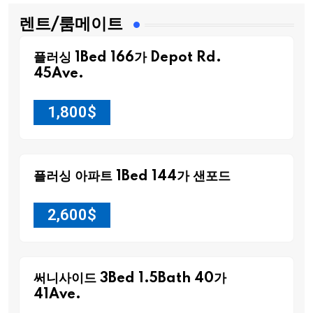
렌트/룸메이트
플러싱 1Bed 166가 Depot Rd.
45Ave.
1,800
$
플러싱 아파트 1Bed 144가 샌포드
2,600
$
써니사이드 3Bed 1.5Bath 40가
41Ave.