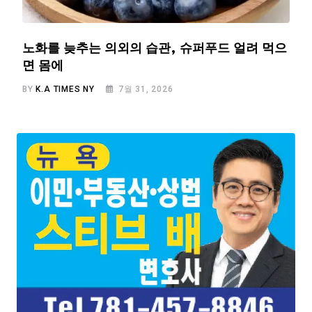
노화를 늦추는 의외의 습관, 슈퍼푸드 얼려 먹으
면 몸에
BY
K.A TIMES NY
7월 31, 2026