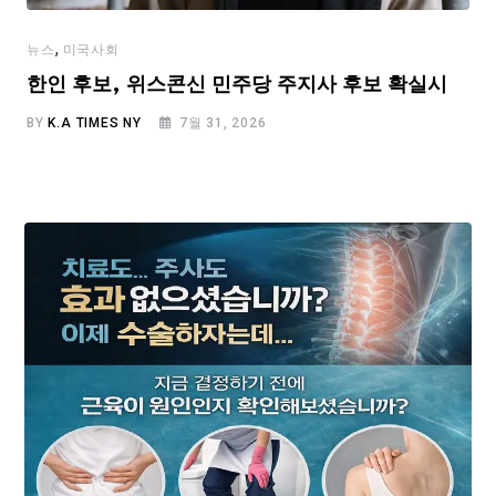
,
뉴스
미국사회
한인 후보, 위스콘신 민주당 주지사 후보 확실시
BY
K.A TIMES NY
7월 31, 2026