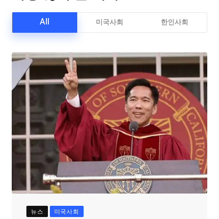
All
미국사회
한인사회
뉴스
미국사회