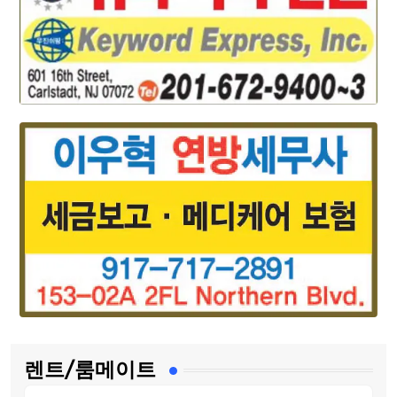
렌트/룸메이트