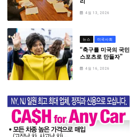
리
4월 13, 2026
뉴스
미국사회
“축구를 미국의 국민
스포츠로 만들자”
4월 16, 2026