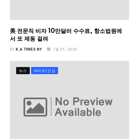
美 전문직 비자 10만달러 수수료, 항소법원에
서 또 제동 걸려
BY
K.A TIMES NY
7월 31, 2026
뉴스
라이프/건강