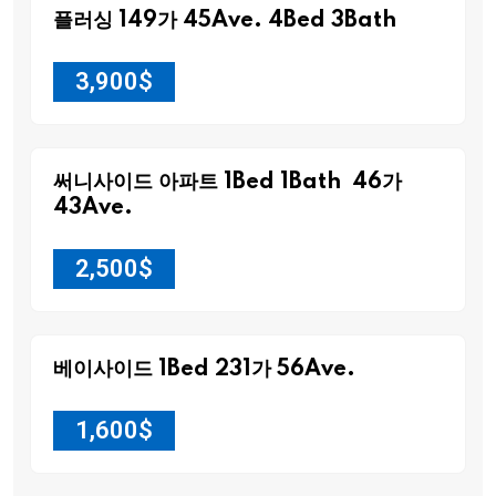
플러싱 149가 45Ave. 4Bed 3Bath
3,900
$
써니사이드 아파트 1Bed 1Bath 46가
43Ave.
2,500
$
베이사이드 1Bed 231가 56Ave.
1,600
$