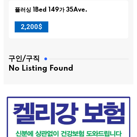
플러싱 1Bed 149가 35Ave.
2,200
$
구인/구직
No Listing Found