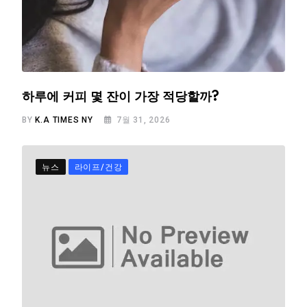
하루에 커피 몇 잔이 가장 적당할까?
BY
K.A TIMES NY
7월 31, 2026
뉴스
라이프/건강