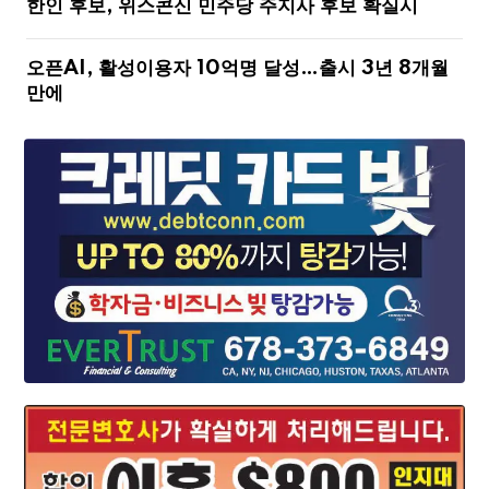
한인 후보, 위스콘신 민주당 주지사 후보 확실시
오픈AI, 활성이용자 10억명 달성…출시 3년 8개월
만에