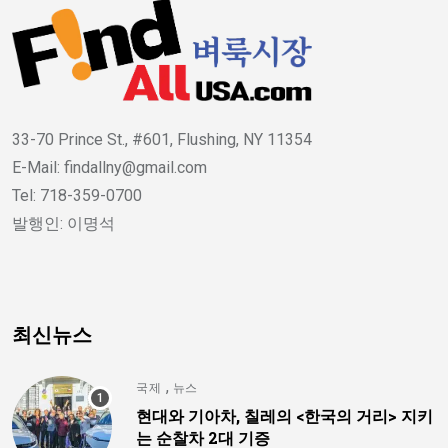
33-70 Prince St., #601, Flushing, NY 11354
E-Mail: findallny@gmail.com
Tel: 718-359-0700
발행인: 이명석
최신뉴스
,
국제
뉴스
현대와 기아차, 칠레의 <한국의 거리> 지키
는 순찰차 2대 기증