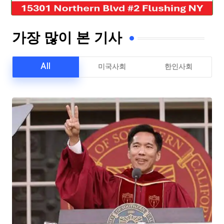
가장 많이 본 기사
All
미국사회
한인사회