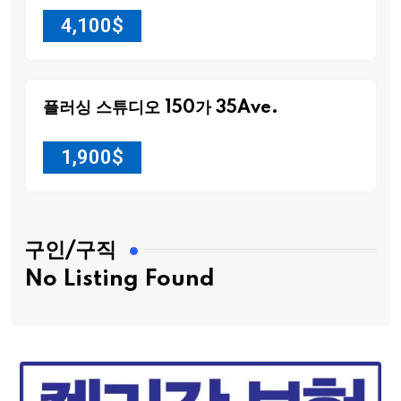
4,100
$
플러싱 스튜디오 150가 35Ave.
1,900
$
구인/구직
No Listing Found