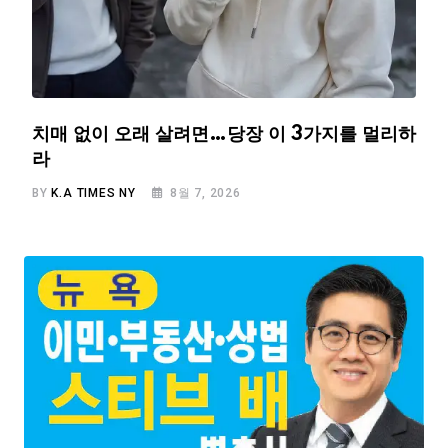
치매 없이 오래 살려면…당장 이 3가지를 멀리하
라
BY
K.A TIMES NY
8월 7, 2026