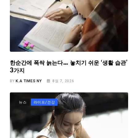
한순간에 폭싹 늙는다… 놓치기 쉬운 ‘생활 습관’
3가지
BY
K.A TIMES NY
8월 7, 2026
뉴스
라이프/건강