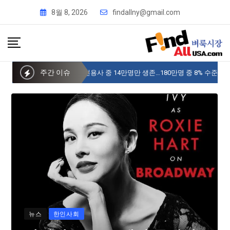
8월 8, 2026
findallny@gmail.com
주간 이슈
사이버 한국외국어대 미주글로벌센터 뉴욕
뉴스
한인사회