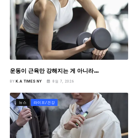
운동이 근육만 강해지는 게 아니라…
BY
K.A TIMES NY
8월 7, 2026
뉴스
라이프/건강