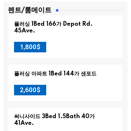
렌트/룸메이트
플러싱 1Bed 166가 Depot Rd.
45Ave.
1,800
$
플러싱 아파트 1Bed 144가 샌포드
2,600
$
써니사이드 3Bed 1.5Bath 40가
41Ave.