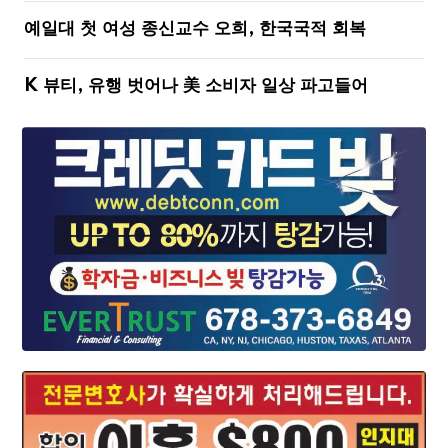
예일대 첫 여성 종신교수 오희, 한국국적 회복
K 뷰티, 유행 벗어나 美 소비자 일상 파고들어