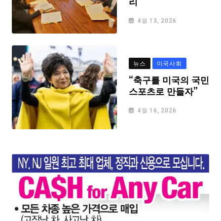
리
4월 13, 2026
뉴스
미국사회
“축구를 미국의 국민
스포츠로 만들자”
4월 16, 2026