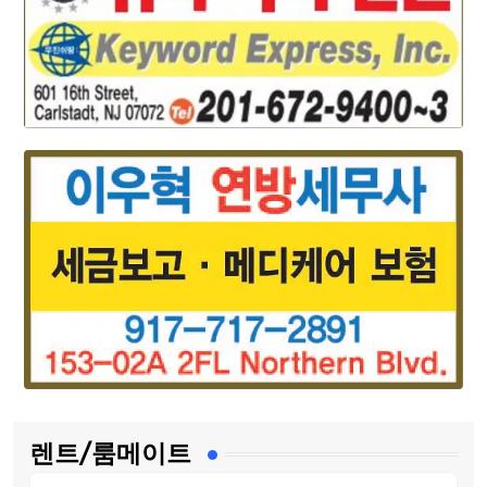
렌트/룸메이트