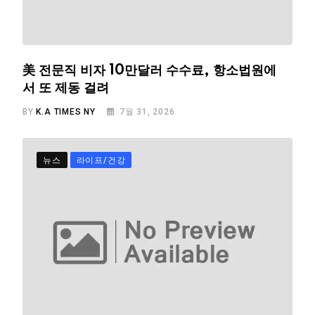
美 전문직 비자 10만달러 수수료, 항소법원에
서 또 제동 걸려
BY
K.A TIMES NY
7월 31, 2026
뉴스
라이프/건강