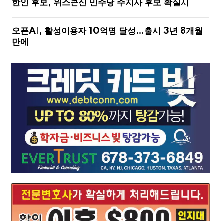
한인 후보, 위스콘신 민주당 주지사 후보 확실시
오픈AI, 활성이용자 10억명 달성…출시 3년 8개월
만에