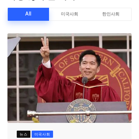
All
미국사회
한인사회
뉴스
미국사회