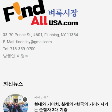
33-70 Prince St., #601, Flushing, NY 11354
E-Mail: findallny@gmail.com
Tel: 718-359-0700
발행인: 이명석
최신뉴스
,
국제
뉴스
현대와 기아차, 칠레의 <한국의 거리> 지키
는 순찰차 2대 기증