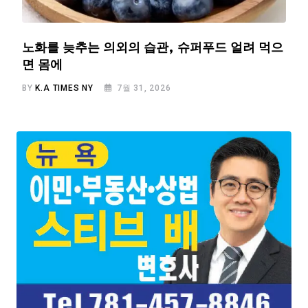
노화를 늦추는 의외의 습관, 슈퍼푸드 얼려 먹으
면 몸에
BY
K.A TIMES NY
7월 31, 2026