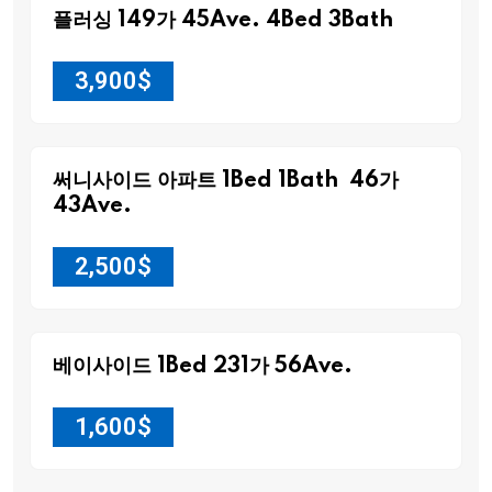
플러싱 149가 45Ave. 4Bed 3Bath
3,900
$
써니사이드 아파트 1Bed 1Bath 46가
43Ave.
2,500
$
베이사이드 1Bed 231가 56Ave.
1,600
$