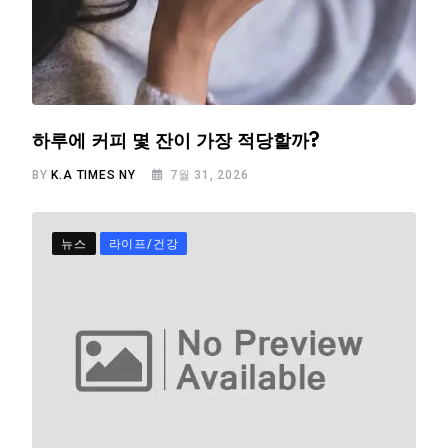
하루에 커피 몇 잔이 가장 적당할까?
BY
K.A TIMES NY
7월 31, 2026
뉴스
라이프/건강