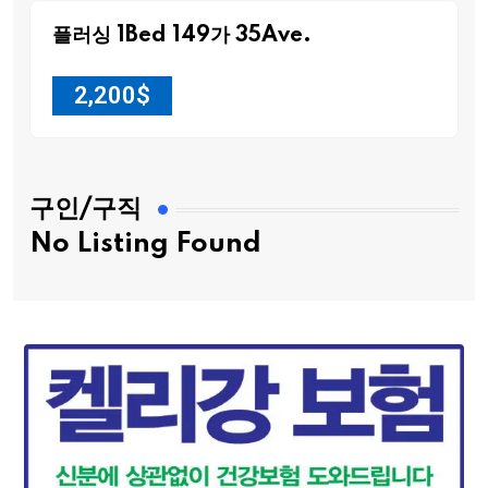
플러싱 1Bed 149가 35Ave.
2,200
$
구인/구직
No Listing Found