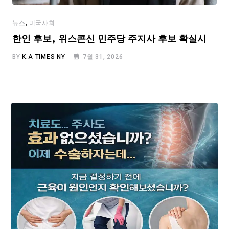
,
뉴스
미국사회
한인 후보, 위스콘신 민주당 주지사 후보 확실시
BY
K.A TIMES NY
7월 31, 2026