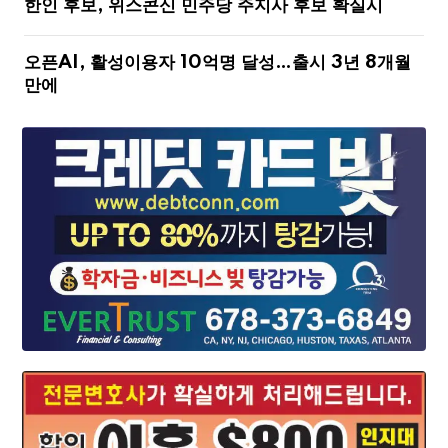
한인 후보, 위스콘신 민주당 주지사 후보 확실시
오픈AI, 활성이용자 10억명 달성…출시 3년 8개월
만에