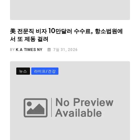
美 전문직 비자 10만달러 수수료, 항소법원에
서 또 제동 걸려
BY
K.A TIMES NY
7월 31, 2026
뉴스
라이프/건강