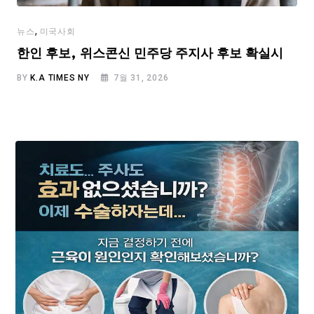
,
뉴스
미국사회
한인 후보, 위스콘신 민주당 주지사 후보 확실시
BY
K.A TIMES NY
7월 31, 2026