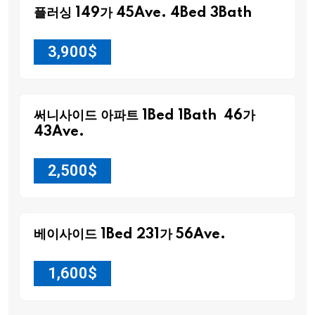
플러싱 149가 45Ave. 4Bed 3Bath
3,900
$
써니사이드 아파트 1Bed 1Bath 46가
43Ave.
2,500
$
베이사이드 1Bed 231가 56Ave.
1,600
$