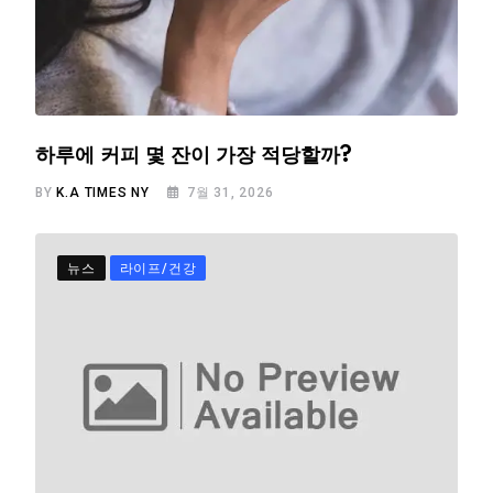
하루에 커피 몇 잔이 가장 적당할까?
BY
K.A TIMES NY
7월 31, 2026
뉴스
라이프/건강