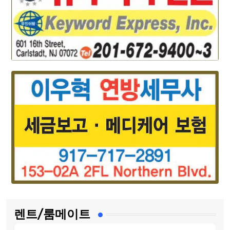
렌트/룸메이트