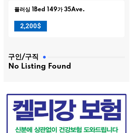
플러싱 1Bed 149가 35Ave.
2,200
$
구인/구직
No Listing Found