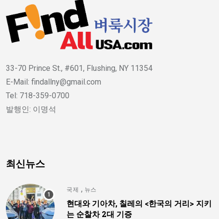
33-70 Prince St., #601, Flushing, NY 11354
E-Mail: findallny@gmail.com
Tel: 718-359-0700
발행인: 이명석
최신뉴스
,
국제
뉴스
현대와 기아차, 칠레의 <한국의 거리> 지키
는 순찰차 2대 기증