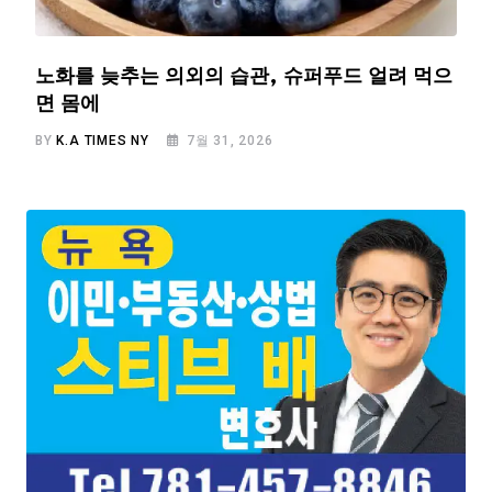
노화를 늦추는 의외의 습관, 슈퍼푸드 얼려 먹으
면 몸에
BY
K.A TIMES NY
7월 31, 2026