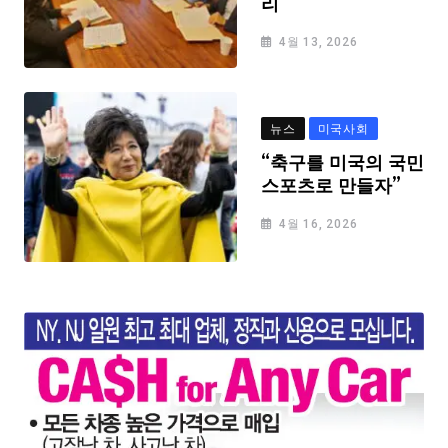
리
4월 13, 2026
뉴스
미국사회
“축구를 미국의 국민
스포츠로 만들자”
4월 16, 2026