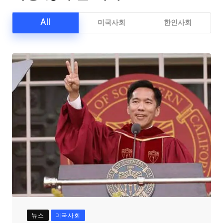
All
미국사회
한인사회
뉴스
미국사회