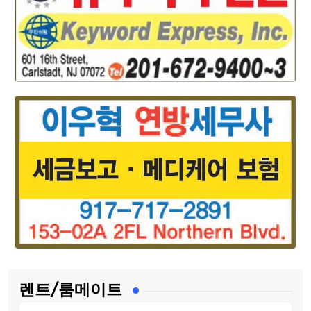
렌트/룸메이트