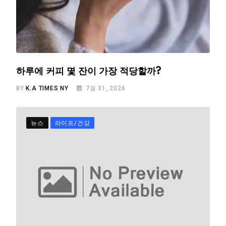
하루에 커피 몇 잔이 가장 적당할까?
BY
K.A TIMES NY
7월 31, 2026
뉴스
라이프/건강