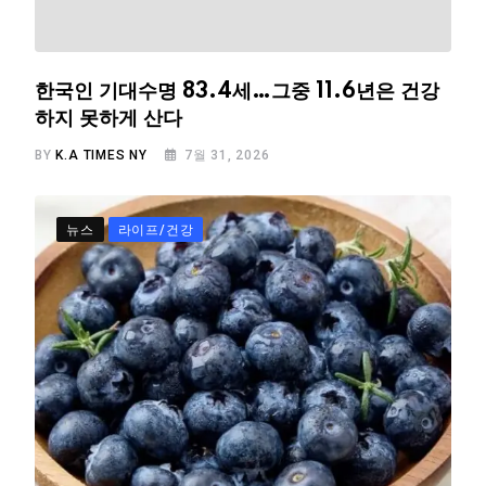
한국인 기대수명 83.4세…그중 11.6년은 건강
하지 못하게 산다
BY
K.A TIMES NY
7월 31, 2026
뉴스
라이프/건강