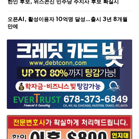
한인 후보, 위스콘신 민주당 주지사 후보 확실시
오픈AI, 활성이용자 10억명 달성…출시 3년 8개월
만에