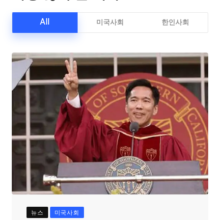
All
미국사회
한인사회
뉴스
미국사회