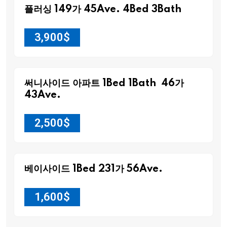
플러싱 149가 45Ave. 4Bed 3Bath
3,900
$
써니사이드 아파트 1Bed 1Bath 46가
43Ave.
2,500
$
베이사이드 1Bed 231가 56Ave.
1,600
$