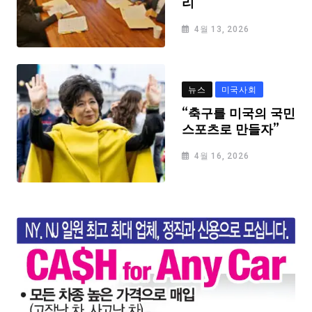
리
4월 13, 2026
뉴스
미국사회
“축구를 미국의 국민
스포츠로 만들자”
4월 16, 2026