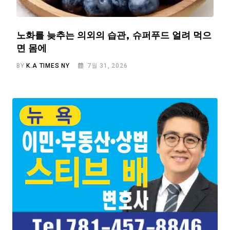
노화를 늦추는 의외의 습관, 슈퍼푸드 얼려 먹으
면 몸에
BY
K.A TIMES NY
7월 31, 2026