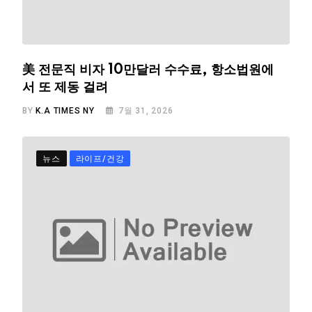
美 전문직 비자 10만달러 수수료, 항소법원에
서 또 제동 걸려
BY
K.A TIMES NY
7월 31, 2026
뉴스
라이프/건강