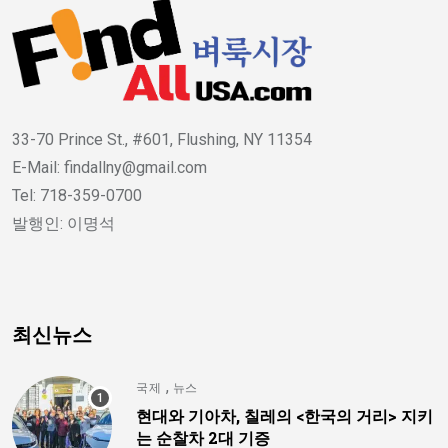
33-70 Prince St., #601, Flushing, NY 11354
E-Mail: findallny@gmail.com
Tel: 718-359-0700
발행인: 이명석
최신뉴스
,
국제
뉴스
현대와 기아차, 칠레의 <한국의 거리> 지키
는 순찰차 2대 기증