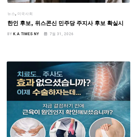
,
뉴스
미국사회
한인 후보, 위스콘신 민주당 주지사 후보 확실시
BY
K.A TIMES NY
7월 31, 2026