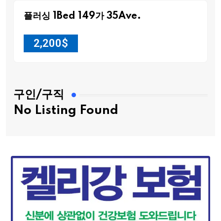
플러싱 1Bed 149가 35Ave.
2,200
$
구인/구직
No Listing Found