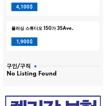
4,100
$
플러싱 스튜디오 150가 35Ave.
1,900
$
구인/구직
No Listing Found