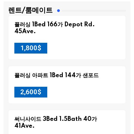
렌트/룸메이트
플러싱 1Bed 166가 Depot Rd.
45Ave.
1,800
$
플러싱 아파트 1Bed 144가 샌포드
2,600
$
써니사이드 3Bed 1.5Bath 40가
41Ave.