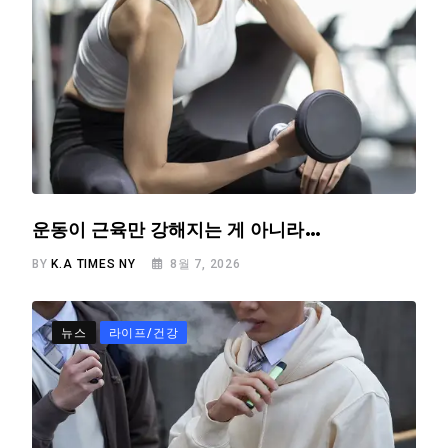
운동이 근육만 강해지는 게 아니라…
BY
K.A TIMES NY
8월 7, 2026
뉴스
라이프/건강