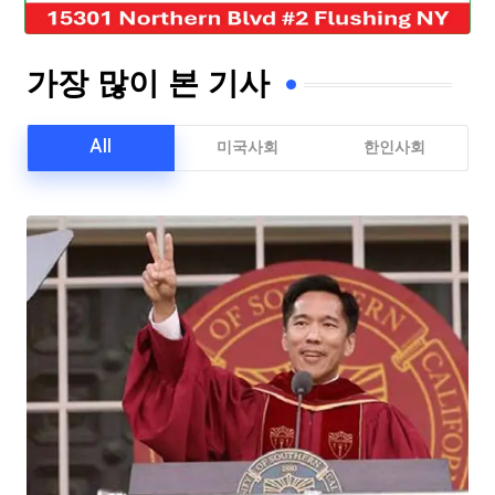
가장 많이 본 기사
All
미국사회
한인사회