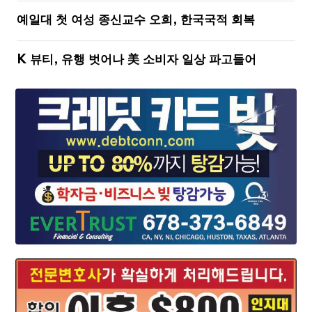
예일대 첫 여성 종신교수 오희, 한국국적 회복
K 뷰티, 유행 벗어나 美 소비자 일상 파고들어