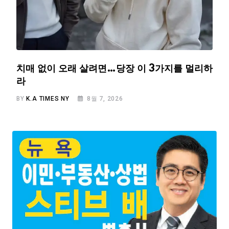
치매 없이 오래 살려면…당장 이 3가지를 멀리하
라
BY
K.A TIMES NY
8월 7, 2026