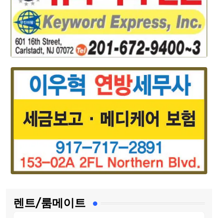
렌트/룸메이트