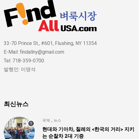
33-70 Prince St., #601, Flushing, NY 11354
E-Mail: findallny@gmail.com
Tel: 718-359-0700
발행인: 이명석
최신뉴스
,
국제
뉴스
현대와 기아차, 칠레의 <한국의 거리> 지키
는 순찰차 2대 기증