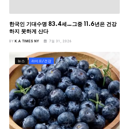
한국인 기대수명 83.4세…그중 11.6년은 건강
하지 못하게 산다
BY
K.A TIMES NY
7월 31, 2026
뉴스
라이프/건강