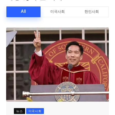
All
미국사회
한인사회
뉴스
미국사회