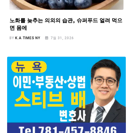
노화를 늦추는 의외의 습관, 슈퍼푸드 얼려 먹으
면 몸에
BY
K.A TIMES NY
7월 31, 2026