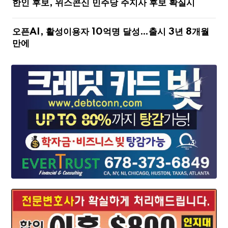
한인 후보, 위스콘신 민주당 주지사 후보 확실시
오픈AI, 활성이용자 10억명 달성…출시 3년 8개월
만에