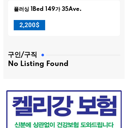
플러싱 1Bed 149가 35Ave.
2,200
$
구인/구직
No Listing Found