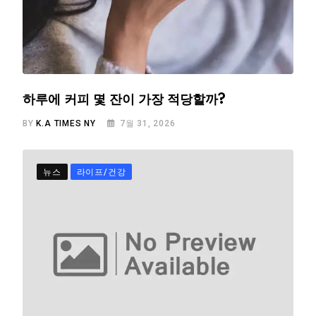
하루에 커피 몇 잔이 가장 적당할까?
BY
K.A TIMES NY
7월 31, 2026
뉴스
라이프/건강