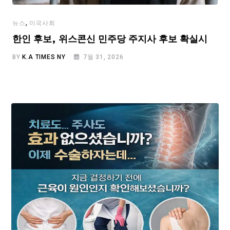
,
뉴스
미국사회
한인 후보, 위스콘신 민주당 주지사 후보 확실시
BY
K.A TIMES NY
7월 31, 2026