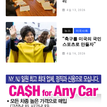
리
4월 13, 2026
뉴스
미국사회
“축구를 미국의 국민
스포츠로 만들자”
4월 16, 2026