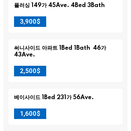
플러싱 149가 45Ave. 4Bed 3Bath
3,900
$
써니사이드 아파트 1Bed 1Bath 46가
43Ave.
2,500
$
베이사이드 1Bed 231가 56Ave.
1,600
$