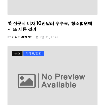
美 전문직 비자 10만달러 수수료, 항소법원에
서 또 제동 걸려
BY
K.A TIMES NY
7월 31, 2026
뉴스
라이프/건강