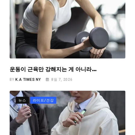
운동이 근육만 강해지는 게 아니라…
BY
K.A TIMES NY
8월 7, 2026
뉴스
라이프/건강