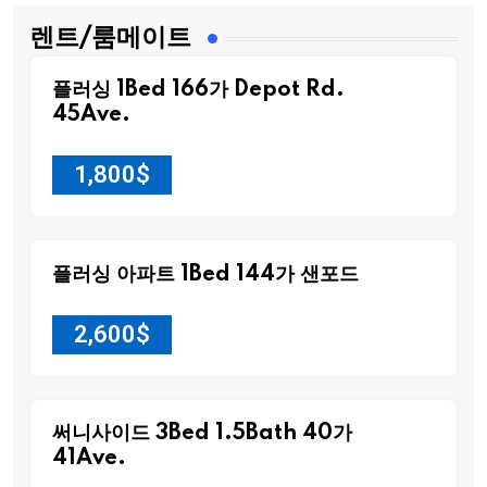
렌트/룸메이트
플러싱 1Bed 166가 Depot Rd.
45Ave.
1,800
$
플러싱 아파트 1Bed 144가 샌포드
2,600
$
써니사이드 3Bed 1.5Bath 40가
41Ave.