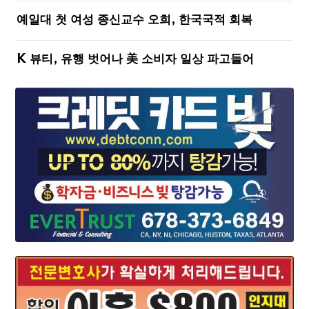
예일대 첫 여성 종신교수 오희, 한국국적 회복
K 뷰티, 유행 벗어나 美 소비자 일상 파고들어