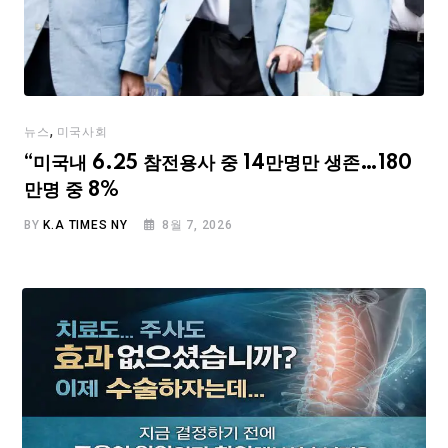
,
뉴스
미국사회
“미국내 6.25 참전용사 중 14만명만 생존…180
만명 중 8%
BY
K.A TIMES NY
8월 7, 2026