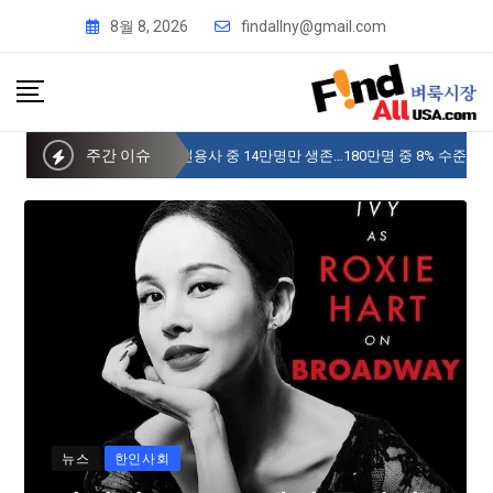
8월 8, 2026
findallny@gmail.com
주간 이슈
사이버 한국외국어대 미주글로벌센터 뉴욕
뉴스
한인사회