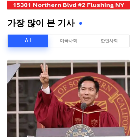
가장 많이 본 기사
All
미국사회
한인사회