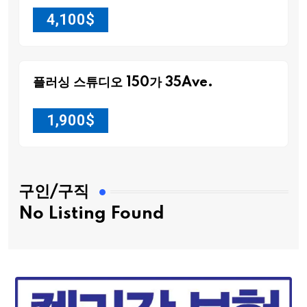
4,100
$
플러싱 스튜디오 150가 35Ave.
1,900
$
구인/구직
No Listing Found