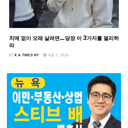
치매 없이 오래 살려면…당장 이 3가지를 멀리하
라
BY
K.A TIMES NY
8월 7, 2026