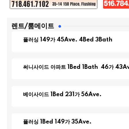
렌트/룸메이트
플러싱 149가 45Ave. 4Bed 3Bath
써니사이드 아파트 1Bed 1Bath 46가 43Av
베이사이드 1Bed 231가 56Ave.
플러싱 1Bed 149가 35Ave.