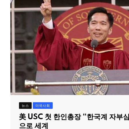
뉴스
미국사회
美 USC 첫 한인총장 “한국계 자부
으로 세계