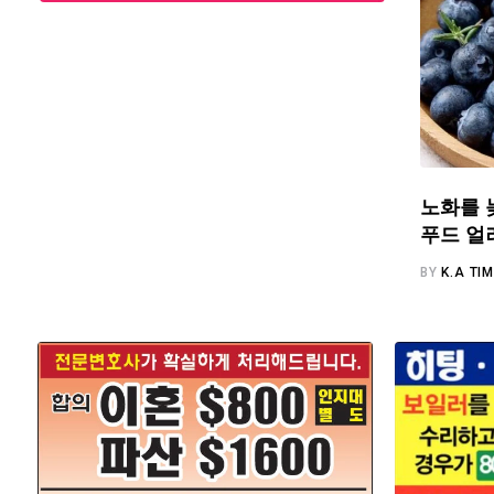
노화를 
푸드 얼
BY
K.A TI