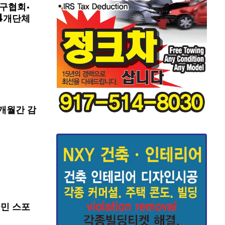
구협회·
4개단체
개월간 감
국민 스포