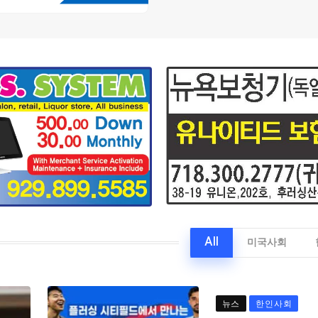
All
미국사회
뉴스
한인사회