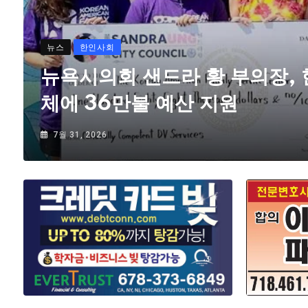
뉴스
한인사회
뉴욕시의회 샌드라 황 부의장,
체에 36만불 예산 지원
7월 31, 2026