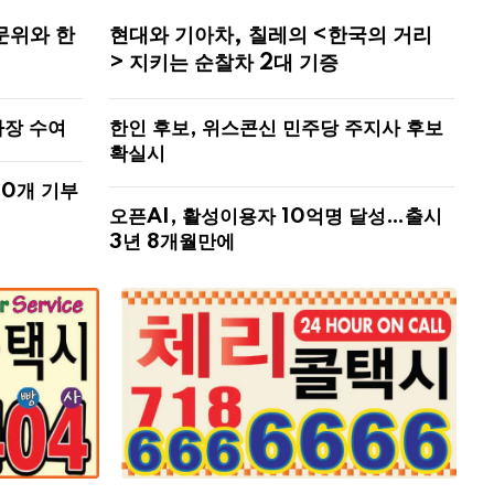
문위와 한
현대와 기아차, 칠레의 <한국의 거리
> 지키는 순찰차 2대 기증
사장 수여
한인 후보, 위스콘신 민주당 주지사 후보
확실시
00개 기부
오픈AI, 활성이용자 10억명 달성…출시
3년 8개월만에