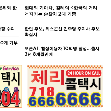
문위와 한
현대와 기아차, 칠레의 <한국의 거리
> 지키는 순찰차 2대 기증
사장 수여
한인 후보, 위스콘신 민주당 주지사 후보
확실시
00개 기부
오픈AI, 활성이용자 10억명 달성…출시
3년 8개월만에