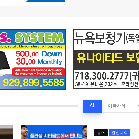
All
미국사회
뉴스
한인사회