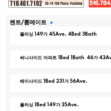
렌트/룸메이트
플러싱 149가 45Ave. 4Bed 3Bath
써니사이드 아파트 1Bed 1Bath 46가 43Av
베이사이드 1Bed 231가 56Ave.
플러싱 1Bed 149가 35Ave.