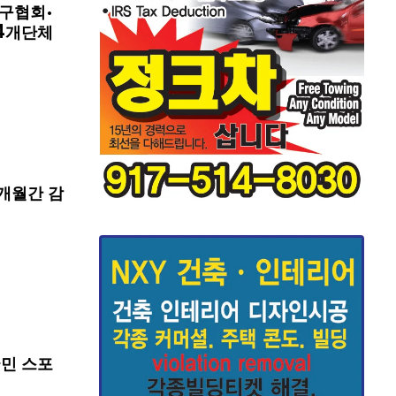
구협회·
4개단체
개월간 감
국민 스포