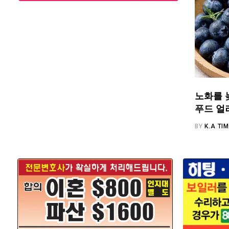
노화를 
푸드 얼
BY
K.A TI