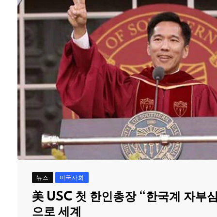
뉴스
미국사회
美 USC 첫 한인총장 “한국계 자부
으로 세계