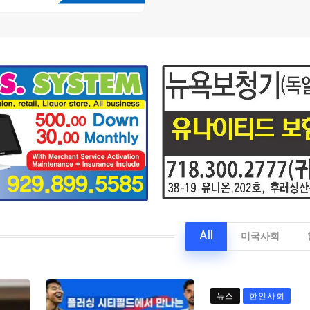
All
미국사회
뉴스
한인사회