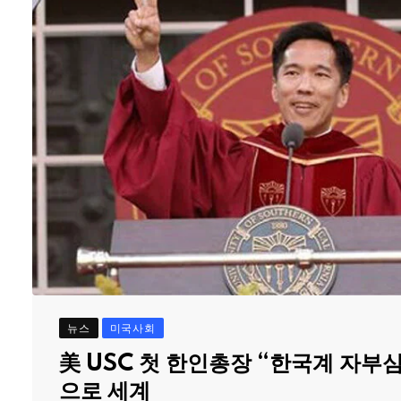
뉴스
미국사회
美 USC 첫 한인총장 “한국계 자부
으로 세계