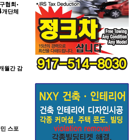
구협회·
4개단체
개월간 감
국민 스포