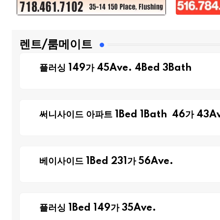
렌트/룸메이트
플러싱 149가 45Ave. 4Bed 3Bath
써니사이드 아파트 1Bed 1Bath 46가 43Av
베이사이드 1Bed 231가 56Ave.
플러싱 1Bed 149가 35Ave.