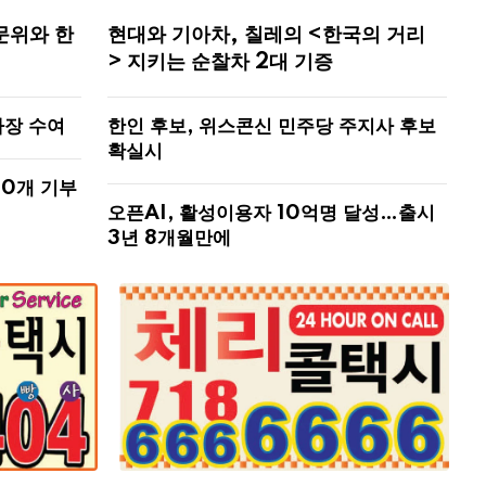
문위와 한
현대와 기아차, 칠레의 <한국의 거리
> 지키는 순찰차 2대 기증
사장 수여
한인 후보, 위스콘신 민주당 주지사 후보
확실시
00개 기부
오픈AI, 활성이용자 10억명 달성…출시
3년 8개월만에