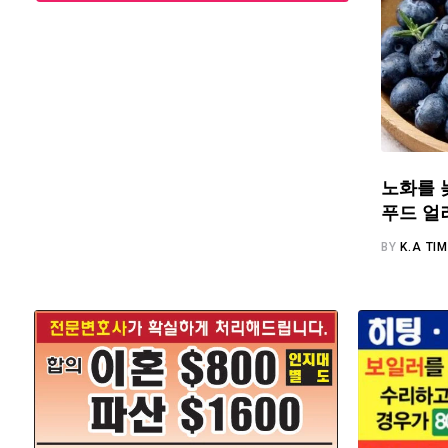
노화를 
푸드 얼
BY
K.A TI