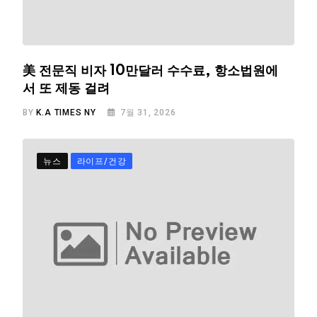
美 전문직 비자 10만달러 수수료, 항소법원에
서 또 제동 걸려
BY
K.A TIMES NY
7월 31, 2026
뉴스
라이프/건강