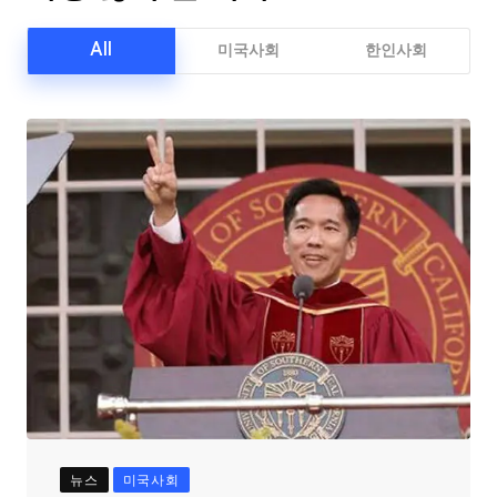
All
미국사회
한인사회
뉴스
미국사회