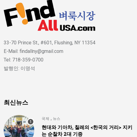
33-70 Prince St., #601, Flushing, NY 11354
E-Mail: findallny@gmail.com
Tel: 718-359-0700
발행인: 이명석
최신뉴스
,
국제
뉴스
현대와 기아차, 칠레의 <한국의 거리> 지키
는 순찰차 2대 기증