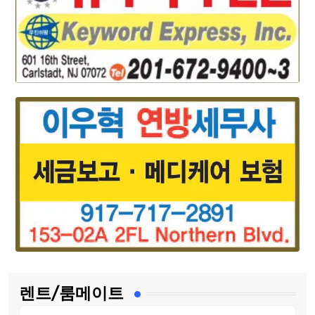
렌트/룸메이트