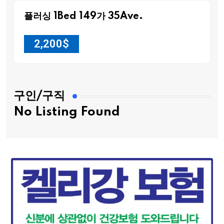
플러싱 1Bed 149가 35Ave.
2,200
$
구인/구직
No Listing Found