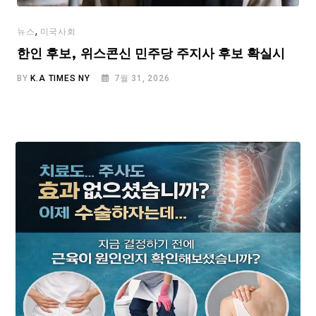
,
뉴스
미국사회
한인 후보, 위스콘신 민주당 주지사 후보 확실시
BY
K.A TIMES NY
7월 31, 2026