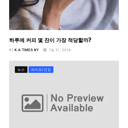
하루에 커피 몇 잔이 가장 적당할까?
BY
K.A TIMES NY
7월 31, 2026
뉴스
라이프/건강