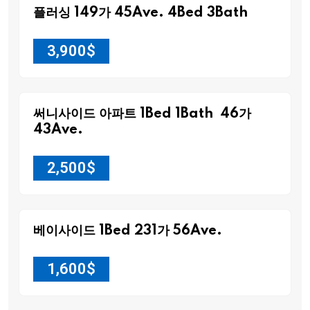
플러싱 149가 45Ave. 4Bed 3Bath
3,900
$
써니사이드 아파트 1Bed 1Bath 46가
43Ave.
2,500
$
베이사이드 1Bed 231가 56Ave.
1,600
$