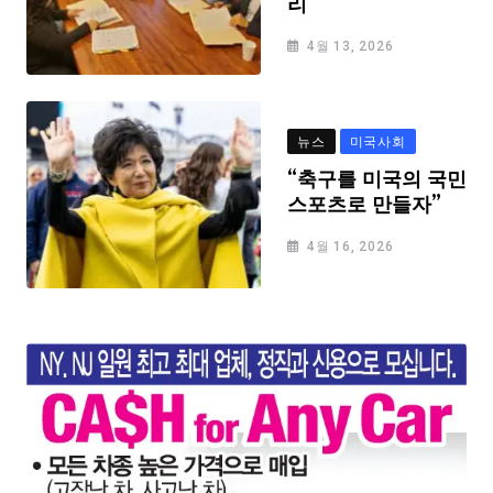
리
4월 13, 2026
뉴스
미국사회
“축구를 미국의 국민
스포츠로 만들자”
4월 16, 2026