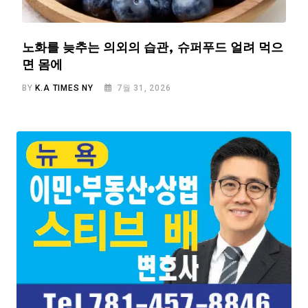
노화를 늦추는 의외의 습관, 슈퍼푸드 얼려 먹으
면 몸에
BY
K.A TIMES NY
7월 31, 2026