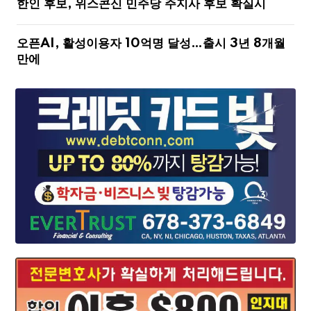
한인 후보, 위스콘신 민주당 주지사 후보 확실시
오픈AI, 활성이용자 10억명 달성…출시 3년 8개월
만에