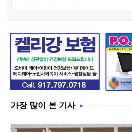
가장 많이 본 기사