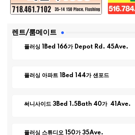
렌트/룸메이트
플러싱 1Bed 166가 Depot Rd. 45Ave.
플러싱 아파트 1Bed 144가 샌포드
써니사이드 3Bed 1.5Bath 40가 41Ave.
플러싱 스튜디오 150가 35Ave.