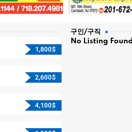
구인/구직
No Listing Foun
1,800
$
2,600
$
4,100
$