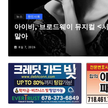
뉴스
한인사회
아이비, 브로드웨이 뮤지컬 <
맡아
8월 7, 2026