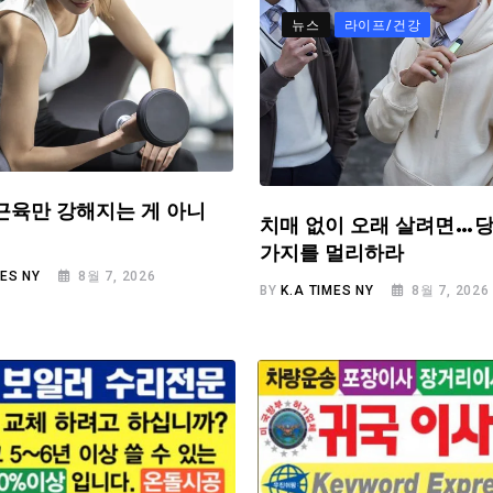
뉴스
라이프/건강
근육만 강해지는 게 아니
치매 없이 오래 살려면…당
가지를 멀리하라
MES NY
8월 7, 2026
BY
K.A TIMES NY
8월 7, 2026