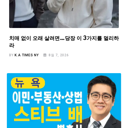
치매 없이 오래 살려면…당장 이 3가지를 멀리하
라
BY
K.A TIMES NY
8월 7, 2026