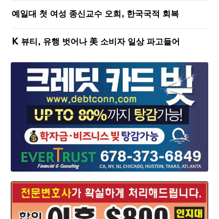
예일대 첫 여성 종신교수 오희, 한국국적 회복
K 뷰티, 유행 벗어나 美 소비자 일상 파고들어