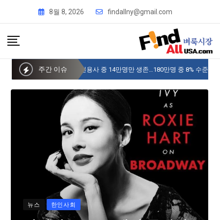
8월 8, 2026
findallny@gmail.com
주간 이슈
사이버 한국외국어대 미주글로벌센터 뉴욕
뉴스
한인사회