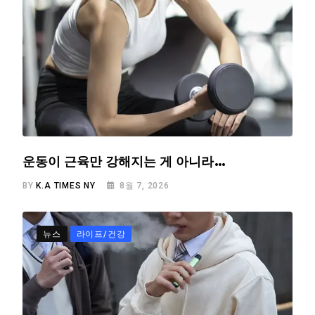
운동이 근육만 강해지는 게 아니라…
BY
K.A TIMES NY
8월 7, 2026
뉴스
라이프/건강