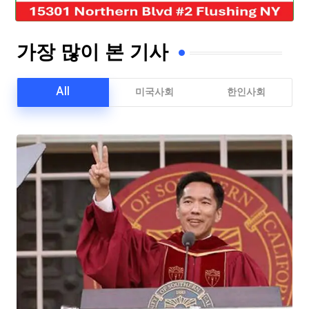
가장 많이 본 기사
All
미국사회
한인사회