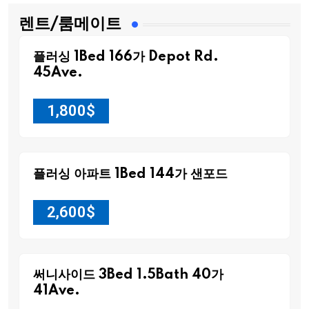
렌트/룸메이트
플러싱 1Bed 166가 Depot Rd.
45Ave.
1,800
$
플러싱 아파트 1Bed 144가 샌포드
2,600
$
써니사이드 3Bed 1.5Bath 40가
41Ave.