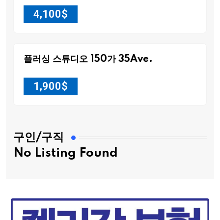
4,100
$
플러싱 스튜디오 150가 35Ave.
1,900
$
구인/구직
No Listing Found