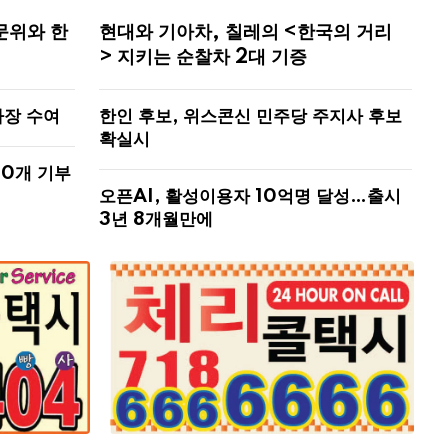
문위와 한
현대와 기아차, 칠레의 <한국의 거리
> 지키는 순찰차 2대 기증
사장 수여
한인 후보, 위스콘신 민주당 주지사 후보
확실시
00개 기부
오픈AI, 활성이용자 10억명 달성…출시
3년 8개월만에