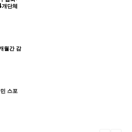
4개단체
개월간 감
국민 스포