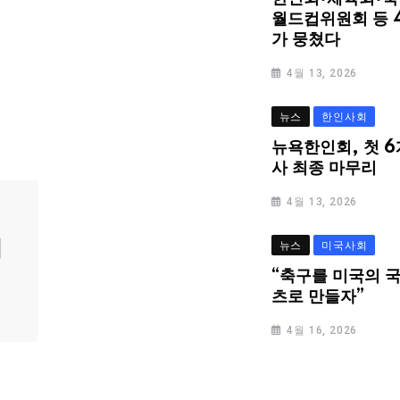
월드컵위원회 등 
가 뭉쳤다
4월 13, 2026
뉴스
한인사회
뉴욕한인회, 첫 6
사 최종 마무리
4월 13, 2026
심
뉴스
미국사회
“축구를 미국의 
츠로 만들자”
4월 16, 2026