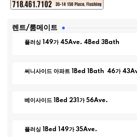
렌트/룸메이트
플러싱 149가 45Ave. 4Bed 3Bath
써니사이드 아파트 1Bed 1Bath 46가 43Av
베이사이드 1Bed 231가 56Ave.
플러싱 1Bed 149가 35Ave.