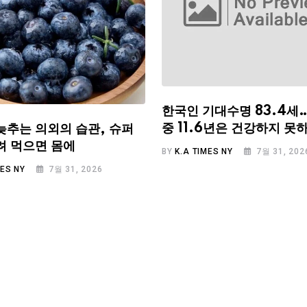
한국인 기대수명 83.4세
중 11.6년은 건강하지 못
늦추는 의외의 습관, 슈퍼
려 먹으면 몸에
BY
K.A TIMES NY
7월 31, 202
MES NY
7월 31, 2026