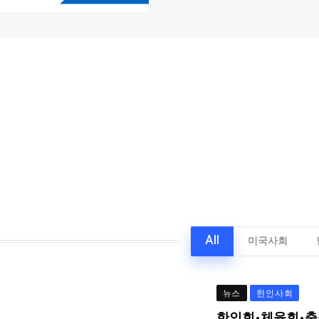
All
미국사회
뉴스
한인사회
한인회·체육회·축