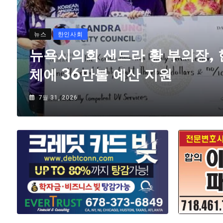
뉴스
한인사회
뉴욕시의회 샌드라 황 부의장,
체에 36만불 예산 지원
7월 31, 2026