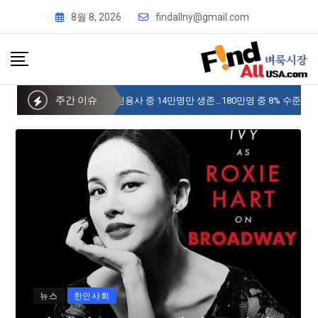
8월 8, 2026
findallny@gmail.com
주간 이슈
사이버 한국외국어대 미주글로벌센터 뉴욕
뉴스
한인사회