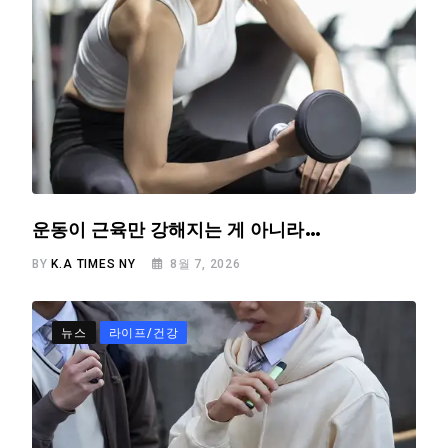
운동이 근육만 강해지는 게 아니라…
BY
K.A TIMES NY
8월 7, 2026
뉴스
라이프/건강