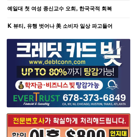
예일대 첫 여성 종신교수 오희, 한국국적 회복
K 뷰티, 유행 벗어나 美 소비자 일상 파고들어