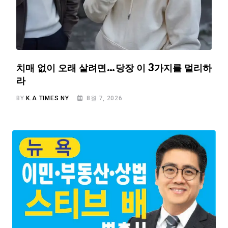
치매 없이 오래 살려면…당장 이 3가지를 멀리하
라
BY
K.A TIMES NY
8월 7, 2026