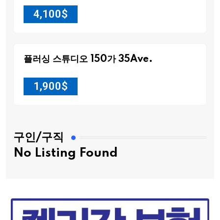
4,100
$
플러싱 스튜디오 150가 35Ave.
1,900
$
구인/구직
No Listing Found