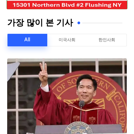
가장 많이 본 기사
All
미국사회
한인사회