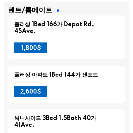
렌트/룸메이트
플러싱 1Bed 166가 Depot Rd.
45Ave.
1,800
$
플러싱 아파트 1Bed 144가 샌포드
2,600
$
써니사이드 3Bed 1.5Bath 40가
41Ave.