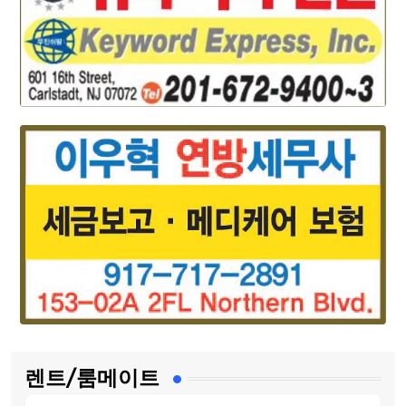
렌트/룸메이트