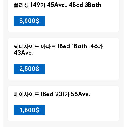
플러싱 149가 45Ave. 4Bed 3Bath
3,900
$
써니사이드 아파트 1Bed 1Bath 46가
43Ave.
2,500
$
베이사이드 1Bed 231가 56Ave.
1,600
$