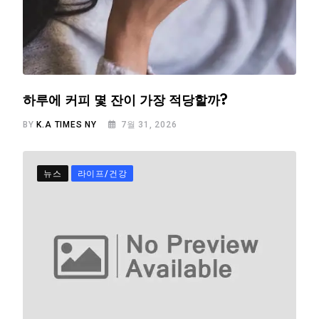
하루에 커피 몇 잔이 가장 적당할까?
BY
K.A TIMES NY
7월 31, 2026
뉴스
라이프/건강