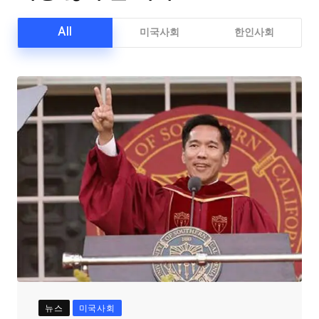
All
미국사회
한인사회
뉴스
미국사회