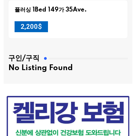
플러싱 1Bed 149가 35Ave.
2,200
$
구인/구직
No Listing Found