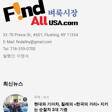
33-70 Prince St., #601, Flushing, NY 11354
E-Mail: findallny@gmail.com
Tel: 718-359-0700
발행인: 이명석
최신뉴스
,
국제
뉴스
현대와 기아차, 칠레의 <한국의 거리> 지키
는 순찰차 2대 기증