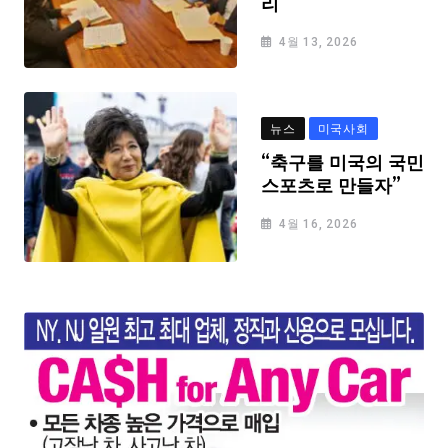
리
4월 13, 2026
뉴스
미국사회
“축구를 미국의 국민
스포츠로 만들자”
4월 16, 2026