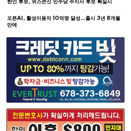
한인 후보, 위스콘신 민주당 주지사 후보 확실시
오픈AI, 활성이용자 10억명 달성…출시 3년 8개월
만에