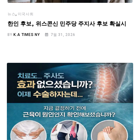
,
뉴스
미국사회
한인 후보, 위스콘신 민주당 주지사 후보 확실시
BY
K.A TIMES NY
7월 31, 2026