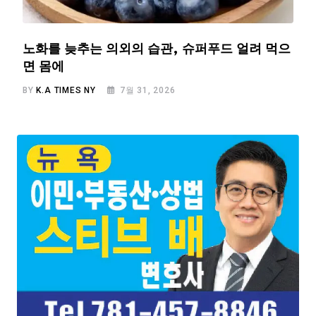
노화를 늦추는 의외의 습관, 슈퍼푸드 얼려 먹으
면 몸에
BY
K.A TIMES NY
7월 31, 2026