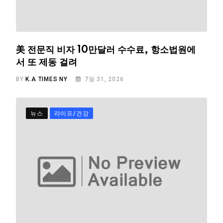
美 전문직 비자 10만달러 수수료, 항소법원에
서 또 제동 걸려
BY
K.A TIMES NY
7월 31, 2026
뉴스
라이프/건강