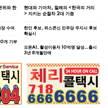
문위와 한
현대와 기아차, 칠레의 <한국의 거리
> 지키는 순찰차 2대 기증
사장 수여
한인 후보, 위스콘신 민주당 주지사 후보
확실시
00개 기부
오픈AI, 활성이용자 10억명 달성…출시
3년 8개월만에