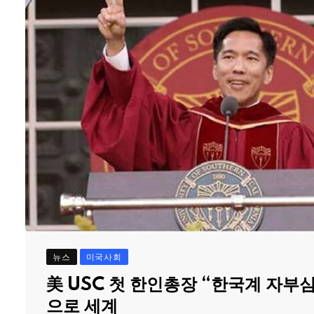
뉴스
미국사회
美 USC 첫 한인총장 “한국계 자부
으로 세계