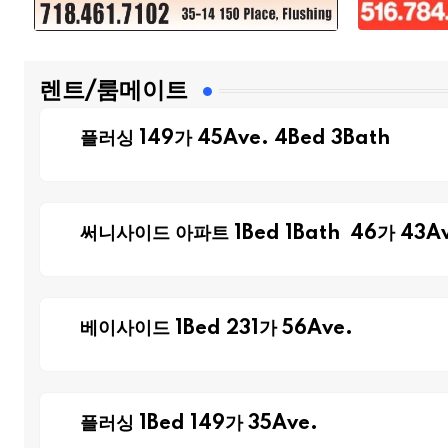
렌트/룸메이트
플러싱 149가 45Ave. 4Bed 3Bath
써니사이드 아파트 1Bed 1Bath 46가 43Av
베이사이드 1Bed 231가 56Ave.
플러싱 1Bed 149가 35Ave.