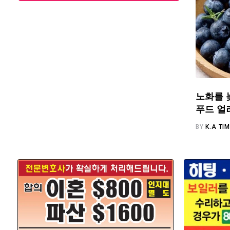
노화를 
푸드 얼
BY
K.A TI