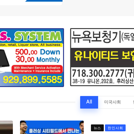
All
미국사회
뉴스
한인사회