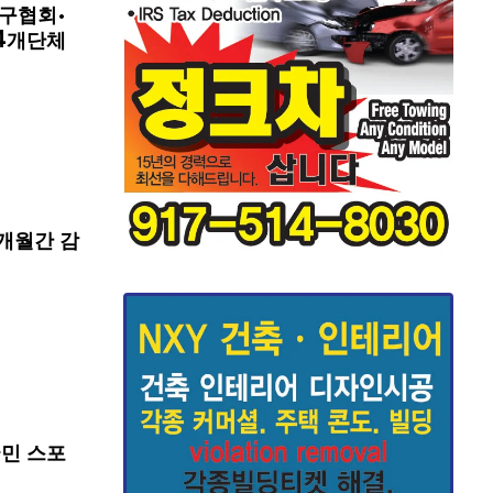
구협회·
4개단체
개월간 감
국민 스포