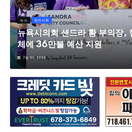
뉴스
한인사회
뉴욕시의회 샌드라 황 부의장,
체에 36만불 예산 지원
7월 31, 2026