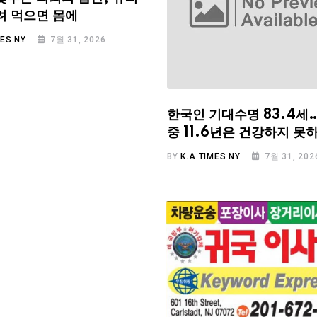
려 먹으면 몸에
MES NY
7월 31, 2026
한국인 기대수명 83.4세
중 11.6년은 건강하지 못
BY
K.A TIMES NY
7월 31, 202