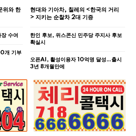
문위와 한
현대와 기아차, 칠레의 <한국의 거리
> 지키는 순찰차 2대 기증
사장 수여
한인 후보, 위스콘신 민주당 주지사 후보
확실시
00개 기부
오픈AI, 활성이용자 10억명 달성…출시
3년 8개월만에