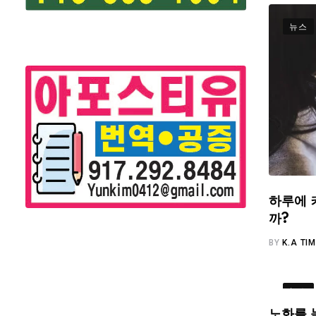
뉴스
하루에 
까?
BY
K.A TI
뉴스
노화를 