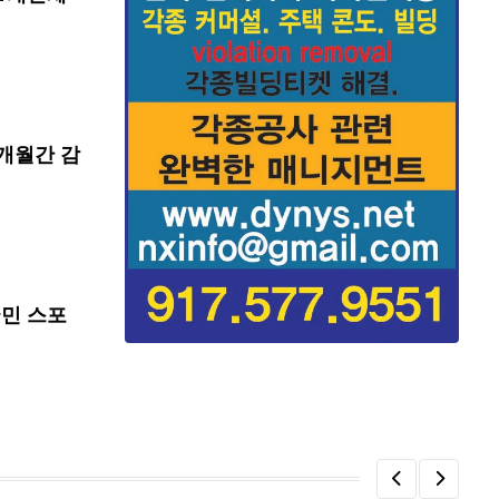
개월간 감
국민 스포