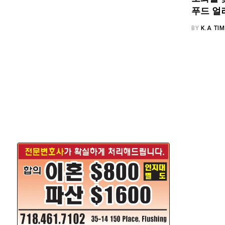
푸드 얼
BY
K.A TI