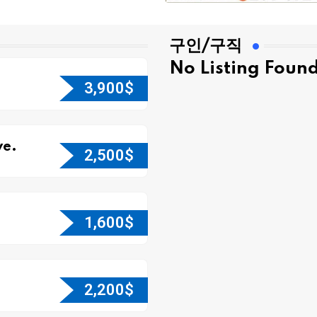
구인/구직
No Listing Foun
3,900
$
e.
2,500
$
1,600
$
2,200
$