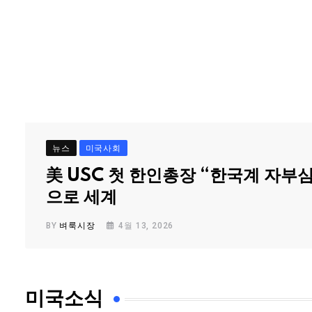
뉴스
미국사회
美 USC 첫 한인총장 “한국계 자부
으로 세계
BY
벼룩시장
4월 13, 2026
미국소식