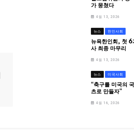
가 뭉쳤다
4월 13, 2026
뉴스
한인사회
뉴욕한인회, 첫 6
사 최종 마무리
4월 13, 2026
심
뉴스
미국사회
“축구를 미국의 
츠로 만들자”
4월 16, 2026