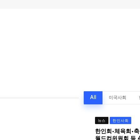
All
미국사회
뉴스
한인사회
한인회·체육회·축
월드컵위원회 등 