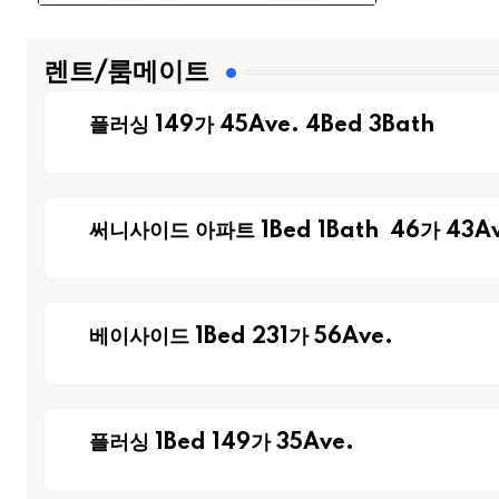
렌트/룸메이트
플러싱 149가 45Ave. 4Bed 3Bath
써니사이드 아파트 1Bed 1Bath 46가 43Av
베이사이드 1Bed 231가 56Ave.
플러싱 1Bed 149가 35Ave.