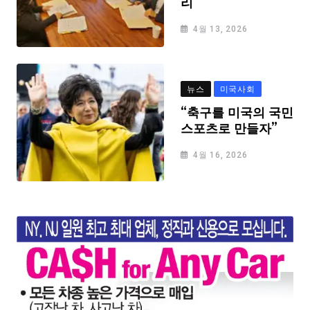
리
4월 13, 2026
뉴스
미국사회
“축구를 미국의 국민
스포츠로 만들자”
4월 16, 2026