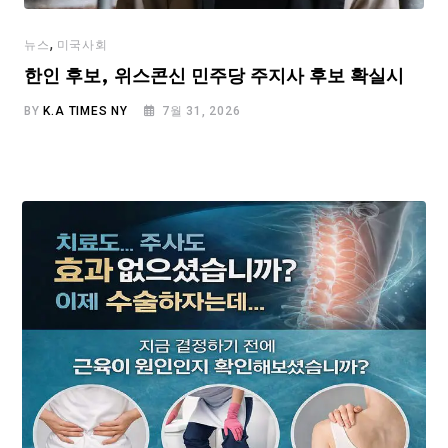
,
뉴스
미국사회
한인 후보, 위스콘신 민주당 주지사 후보 확실시
BY
K.A TIMES NY
7월 31, 2026