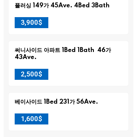
플러싱 149가 45Ave. 4Bed 3Bath
3,900
$
써니사이드 아파트 1Bed 1Bath 46가
43Ave.
2,500
$
베이사이드 1Bed 231가 56Ave.
1,600
$