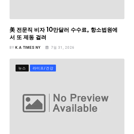
美 전문직 비자 10만달러 수수료, 항소법원에
서 또 제동 걸려
BY
K.A TIMES NY
7월 31, 2026
뉴스
라이프/건강