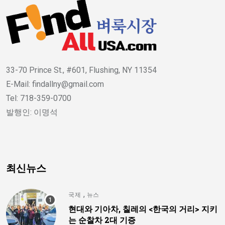
33-70 Prince St., #601, Flushing, NY 11354
E-Mail: findallny@gmail.com
Tel: 718-359-0700
발행인: 이명석
최신뉴스
,
국제
뉴스
현대와 기아차, 칠레의 <한국의 거리> 지키
는 순찰차 2대 기증