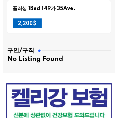
플러싱 1Bed 149가 35Ave.
2,200
$
구인/구직
No Listing Found