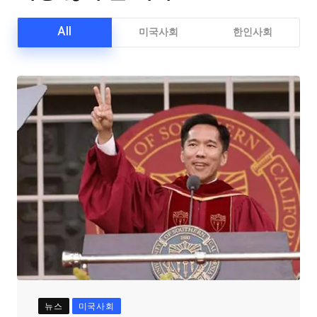
All
미국사회
한인사회
뉴스
미국사회