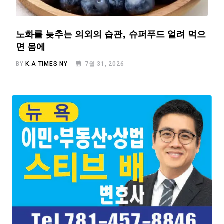
노화를 늦추는 의외의 습관, 슈퍼푸드 얼려 먹으
면 몸에
BY
K.A TIMES NY
7월 31, 2026