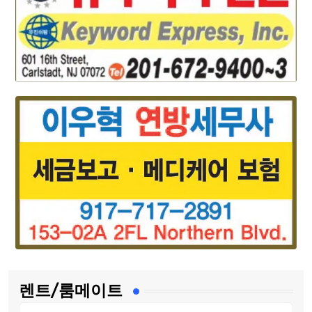
렌트/룸메이트