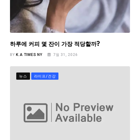
하루에 커피 몇 잔이 가장 적당할까?
BY
K.A TIMES NY
7월 31, 2026
뉴스
라이프/건강