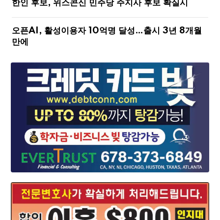
한인 후보, 위스콘신 민주당 주지사 후보 확실시
오픈AI, 활성이용자 10억명 달성…출시 3년 8개월
만에