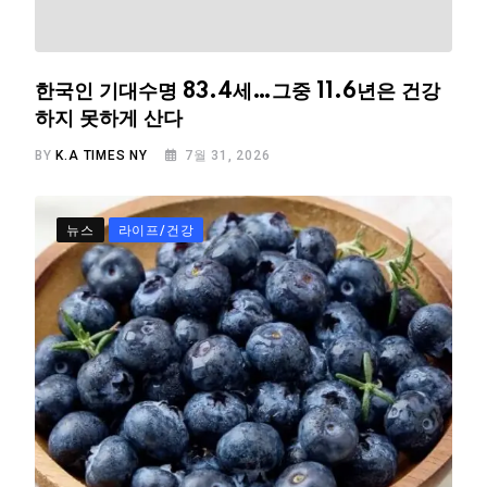
한국인 기대수명 83.4세…그중 11.6년은 건강
하지 못하게 산다
BY
K.A TIMES NY
7월 31, 2026
뉴스
라이프/건강