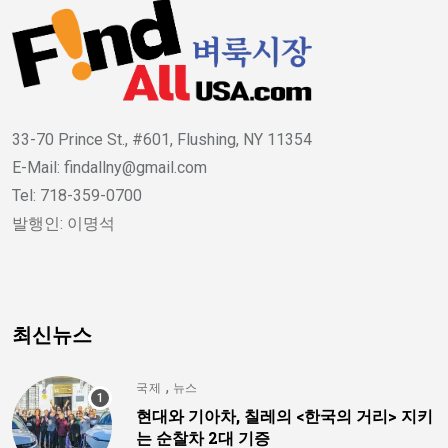
33-70 Prince St., #601, Flushing, NY 11354
E-Mail: findallny@gmail.com
Tel: 718-359-0700
발행인: 이명석
최신뉴스
,
국제
뉴스
현대와 기아차, 칠레의 <한국의 거리> 지키
는 순찰차 2대 기증