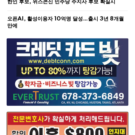
한인 후보, 위스콘신 민주당 주지사 후보 확실시
오픈AI, 활성이용자 10억명 달성…출시 3년 8개월
만에