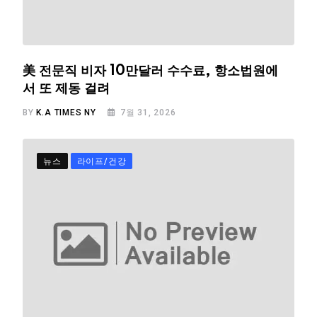
美 전문직 비자 10만달러 수수료, 항소법원에
서 또 제동 걸려
BY
K.A TIMES NY
7월 31, 2026
뉴스
라이프/건강