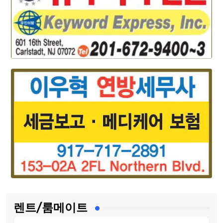
렌트/룸메이트