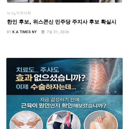
,
뉴스
미국사회
한인 후보, 위스콘신 민주당 주지사 후보 확실시
BY
K.A TIMES NY
7월 31, 2026