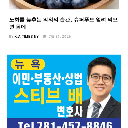
노화를 늦추는 의외의 습관, 슈퍼푸드 얼려 먹으
면 몸에
BY
K.A TIMES NY
7월 31, 2026