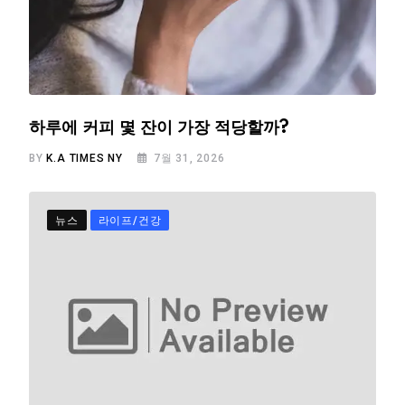
하루에 커피 몇 잔이 가장 적당할까?
BY
K.A TIMES NY
7월 31, 2026
뉴스
라이프/건강