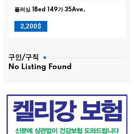
플러싱 1Bed 149가 35Ave.
2,200
$
구인/구직
No Listing Found