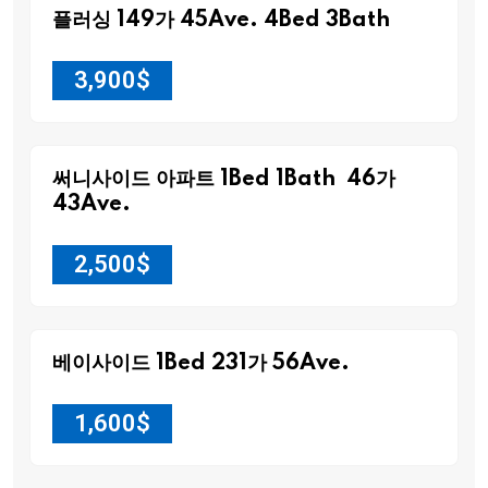
플러싱 149가 45Ave. 4Bed 3Bath
3,900
$
써니사이드 아파트 1Bed 1Bath 46가
43Ave.
2,500
$
베이사이드 1Bed 231가 56Ave.
1,600
$