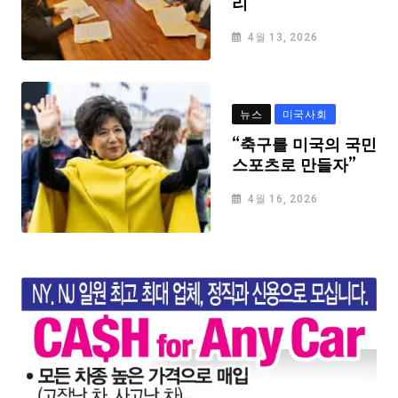
리
4월 13, 2026
뉴스
미국사회
“축구를 미국의 국민
스포츠로 만들자”
4월 16, 2026