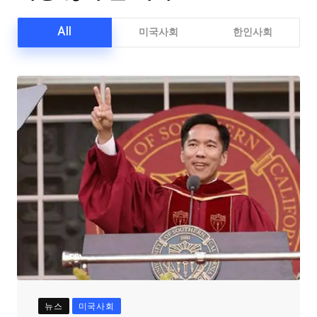
All
미국사회
한인사회
뉴스
미국사회