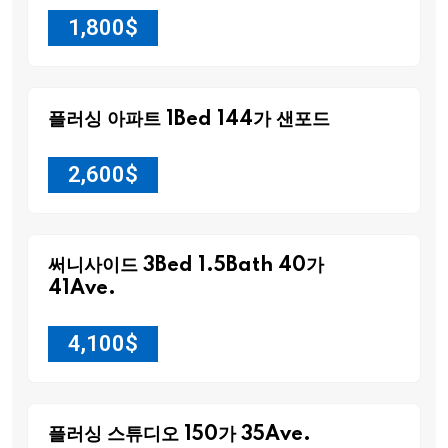
1,800
$
플러싱 아파트 1Bed 144가 샌포드
2,600
$
써니사이드 3Bed 1.5Bath 40가
41Ave.
4,100
$
플러싱 스튜디오 150가 35Ave.