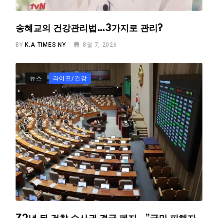
송혜교의 건강관리법…3가지로 관리?
BY
K.A TIMES NY
8월 7, 2026
뉴스
라이프/건강