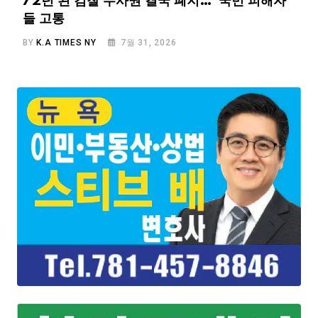
72년 된 검찰 수사권 결국 폐지…”국민 피해자
들 고통
BY
K.A TIMES NY
7월 31, 2026