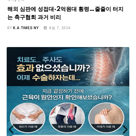
해외 심판에 성접대·2억원대 횡령…줄줄이 터지
는 축구협회 과거 비리
BY
K.A TIMES NY
8월 7, 2026