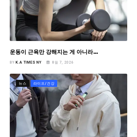
운동이 근육만 강해지는 게 아니라…
BY
K.A TIMES NY
8월 7, 2026
뉴스
라이프/건강