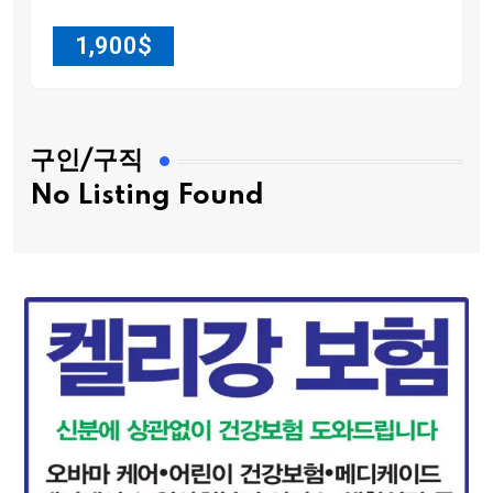
1,900
$
구인/구직
No Listing Found