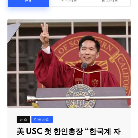
All
미국사회
한인사회
뉴스
미국사회
美 USC 첫 한인총장 “한국계 자