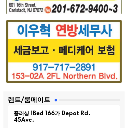
렌트/룸메이트
플러싱 1Bed 166가 Depot Rd.
45Ave.