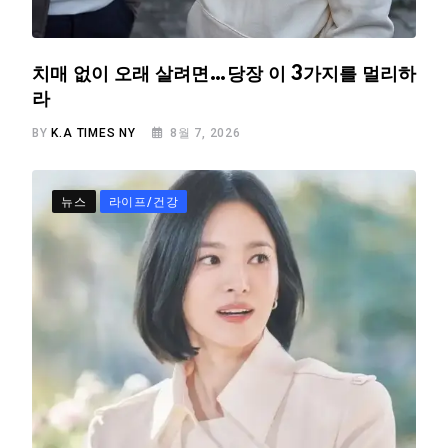
치매 없이 오래 살려면…당장 이 3가지를 멀리하
라
BY
K.A TIMES NY
8월 7, 2026
뉴스
라이프/건강