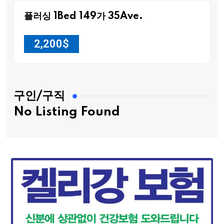
플러싱 1Bed 149가 35Ave.
2,200
$
구인/구직
No Listing Found