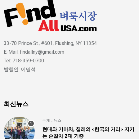
33-70 Prince St., #601, Flushing, NY 11354
E-Mail: findallny@gmail.com
Tel: 718-359-0700
발행인: 이명석
최신뉴스
,
국제
뉴스
현대와 기아차, 칠레의 <한국의 거리> 지키
는 순찰차 2대 기증