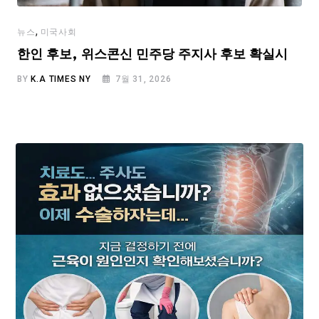
,
뉴스
미국사회
한인 후보, 위스콘신 민주당 주지사 후보 확실시
BY
K.A TIMES NY
7월 31, 2026