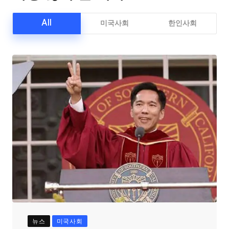
All
미국사회
한인사회
뉴스
미국사회