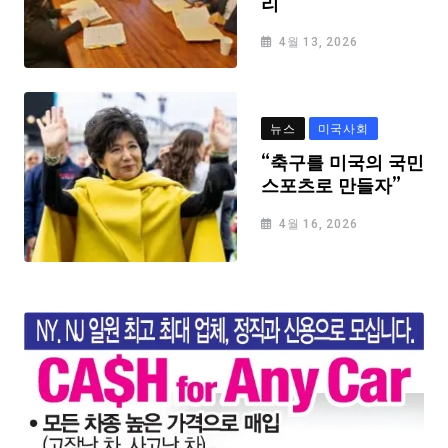
리
4월 13, 2026
뉴스
미국사회
“축구를 미국의 국민
스포츠로 만들자”
4월 16, 2026