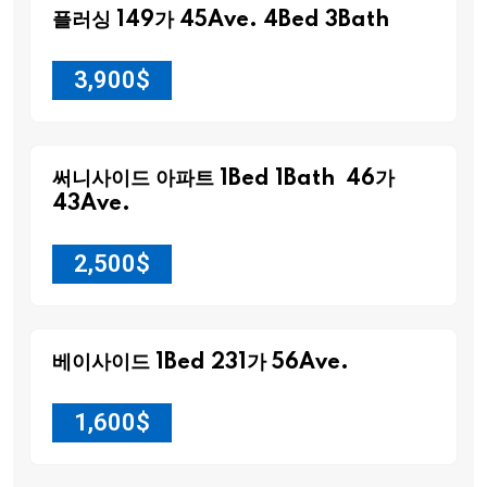
플러싱 149가 45Ave. 4Bed 3Bath
3,900
$
써니사이드 아파트 1Bed 1Bath 46가
43Ave.
2,500
$
베이사이드 1Bed 231가 56Ave.
1,600
$