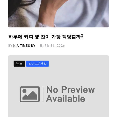
하루에 커피 몇 잔이 가장 적당할까?
BY
K.A TIMES NY
7월 31, 2026
뉴스
라이프/건강