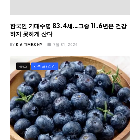
한국인 기대수명 83.4세…그중 11.6년은 건강
하지 못하게 산다
BY
K.A TIMES NY
7월 31, 2026
뉴스
라이프/건강