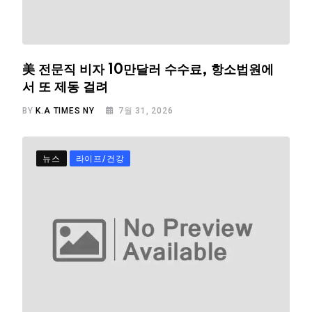
美 전문직 비자 10만달러 수수료, 항소법원에
서 또 제동 걸려
BY
K.A TIMES NY
7월 31, 2026
뉴스
라이프/건강