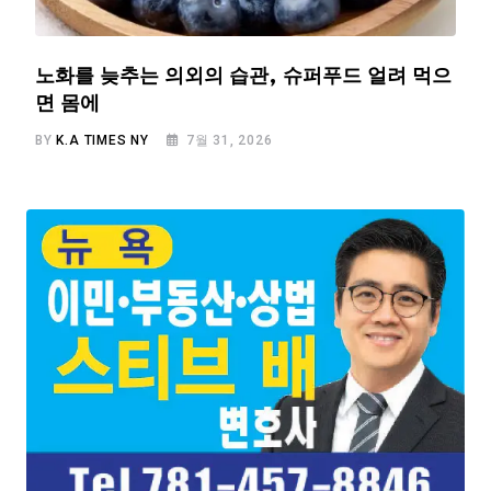
노화를 늦추는 의외의 습관, 슈퍼푸드 얼려 먹으
면 몸에
BY
K.A TIMES NY
7월 31, 2026