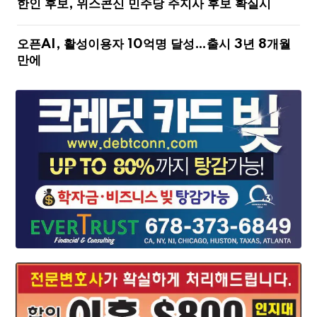
한인 후보, 위스콘신 민주당 주지사 후보 확실시
오픈AI, 활성이용자 10억명 달성…출시 3년 8개월
만에