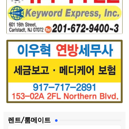
렌트/룸메이트