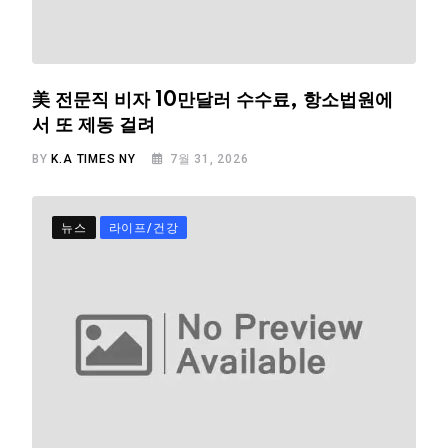
美 전문직 비자 10만달러 수수료, 항소법원에
서 또 제동 걸려
BY
K.A TIMES NY
7월 31, 2026
뉴스
라이프/건강