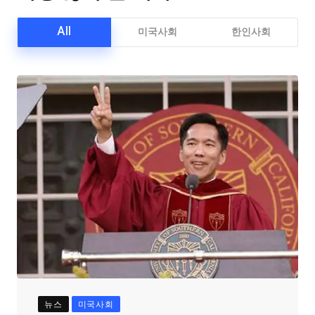
All
미국사회
한인사회
뉴스
미국사회