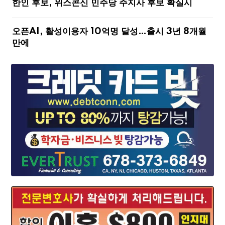
한인 후보, 위스콘신 민주당 주지사 후보 확실시
오픈AI, 활성이용자 10억명 달성…출시 3년 8개월
만에