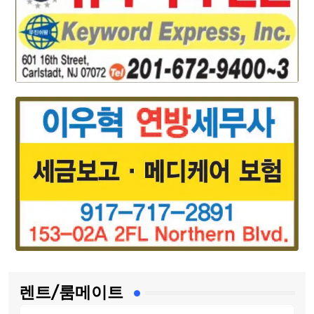
렌트/룸메이트