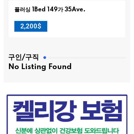
플러싱 1Bed 149가 35Ave.
2,200
$
구인/구직
No Listing Found