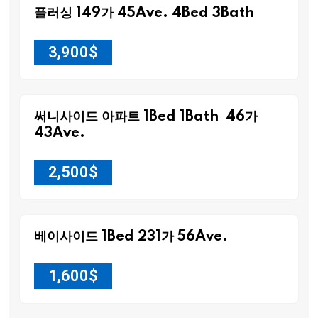
플러싱 149가 45Ave. 4Bed 3Bath
3,900
$
써니사이드 아파트 1Bed 1Bath 46가
43Ave.
2,500
$
베이사이드 1Bed 231가 56Ave.
1,600
$