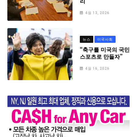
리
4월 13, 2026
뉴스
미국사회
“축구를 미국의 국민
스포츠로 만들자”
4월 16, 2026