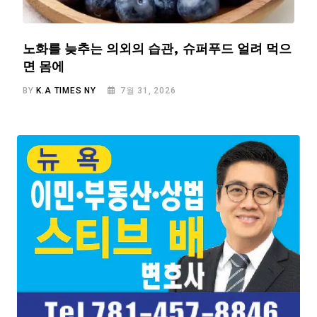
노화를 늦추는 의외의 습관, 슈퍼푸드 얼려 먹으
면 몸에
BY
K.A TIMES NY
7월 31, 2026