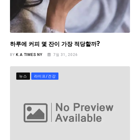
하루에 커피 몇 잔이 가장 적당할까?
BY
K.A TIMES NY
7월 31, 2026
뉴스
라이프/건강