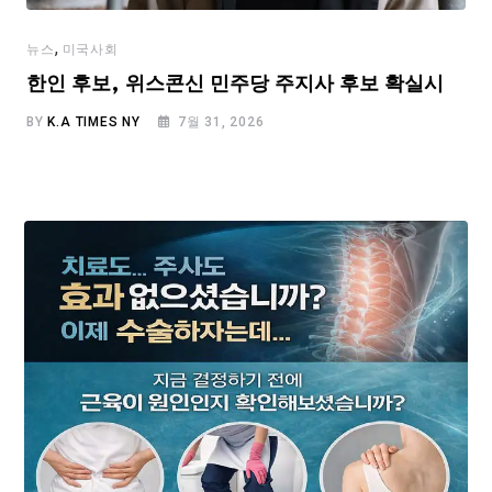
,
뉴스
미국사회
한인 후보, 위스콘신 민주당 주지사 후보 확실시
BY
K.A TIMES NY
7월 31, 2026