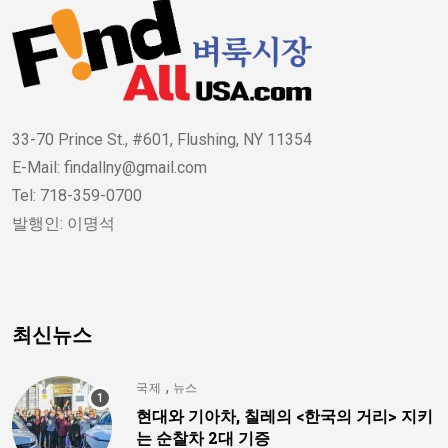
33-70 Prince St., #601, Flushing, NY 11354
E-Mail: findallny@gmail.com
Tel: 718-359-0700
발행인: 이명석
최신뉴스
,
국제
뉴스
현대와 기아차, 칠레의 <한국의 거리> 지키
는 순찰차 2대 기증