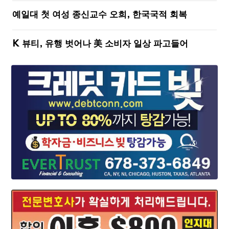
예일대 첫 여성 종신교수 오희, 한국국적 회복
K 뷰티, 유행 벗어나 美 소비자 일상 파고들어