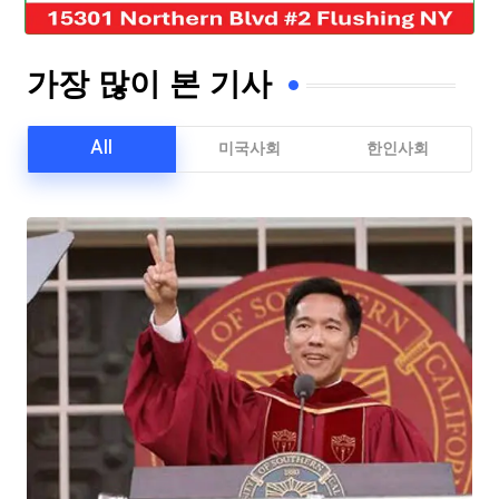
가장 많이 본 기사
All
미국사회
한인사회