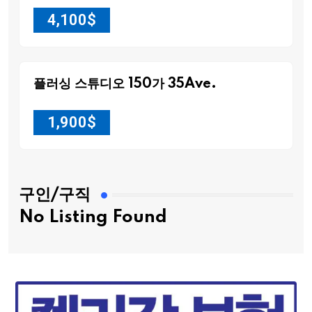
4,100
$
플러싱 스튜디오 150가 35Ave.
1,900
$
구인/구직
No Listing Found