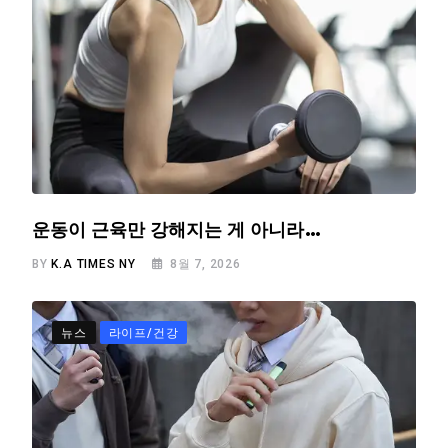
운동이 근육만 강해지는 게 아니라…
BY
K.A TIMES NY
8월 7, 2026
뉴스
라이프/건강