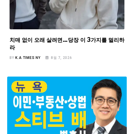
치매 없이 오래 살려면…당장 이 3가지를 멀리하
라
BY
K.A TIMES NY
8월 7, 2026