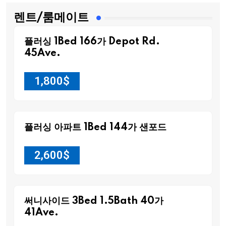
렌트/룸메이트
플러싱 1Bed 166가 Depot Rd.
45Ave.
1,800
$
플러싱 아파트 1Bed 144가 샌포드
2,600
$
써니사이드 3Bed 1.5Bath 40가
41Ave.