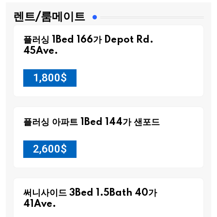
렌트/룸메이트
플러싱 1Bed 166가 Depot Rd.
45Ave.
1,800
$
플러싱 아파트 1Bed 144가 샌포드
2,600
$
써니사이드 3Bed 1.5Bath 40가
41Ave.