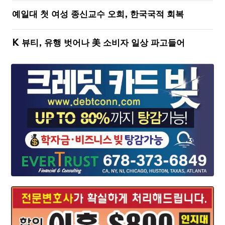
예일대 첫 여성 종신교수 오희, 한국국적 회복
K 뷰티, 유행 벗어나 美 소비자 일상 파고들어