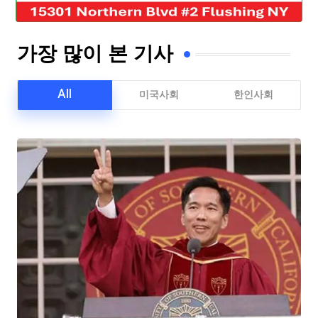
가장 많이 본 기사
All
미국사회
한인사회