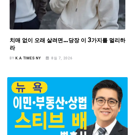
치매 없이 오래 살려면…당장 이 3가지를 멀리하
라
BY
K.A TIMES NY
8월 7, 2026