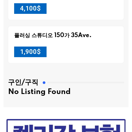
4,100
$
플러싱 스튜디오 150가 35Ave.
1,900
$
구인/구직
No Listing Found