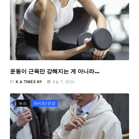
운동이 근육만 강해지는 게 아니라…
BY
K.A TIMES NY
8월 7, 2026
뉴스
라이프/건강