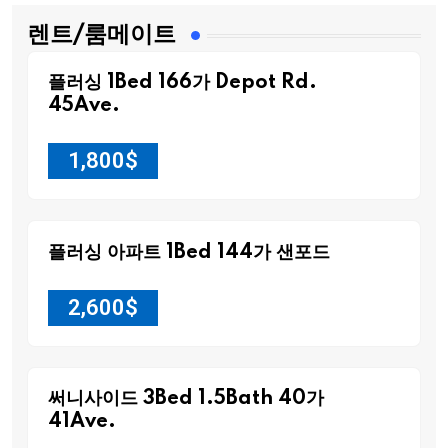
렌트/룸메이트
플러싱 1Bed 166가 Depot Rd.
45Ave.
1,800
$
플러싱 아파트 1Bed 144가 샌포드
2,600
$
써니사이드 3Bed 1.5Bath 40가
41Ave.