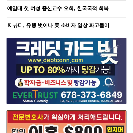
예일대 첫 여성 종신교수 오희, 한국국적 회복
K 뷰티, 유행 벗어나 美 소비자 일상 파고들어