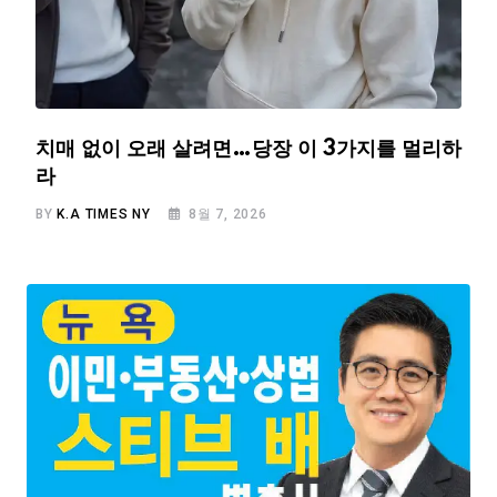
치매 없이 오래 살려면…당장 이 3가지를 멀리하
라
BY
K.A TIMES NY
8월 7, 2026