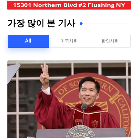
가장 많이 본 기사
All
미국사회
한인사회