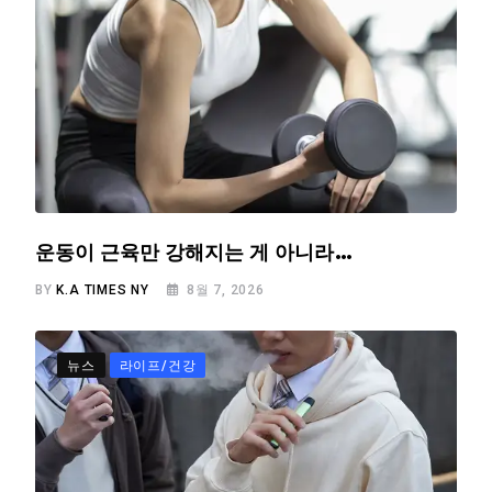
운동이 근육만 강해지는 게 아니라…
BY
K.A TIMES NY
8월 7, 2026
뉴스
라이프/건강