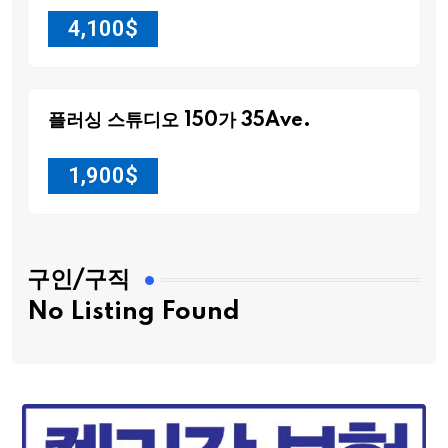
4,100
$
플러싱 스튜디오 150가 35Ave.
1,900
$
구인/구직
No Listing Found