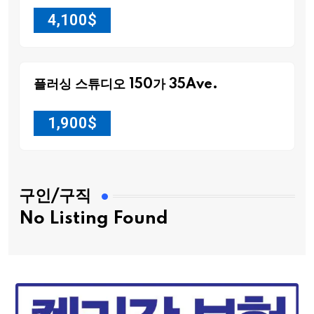
4,100
$
플러싱 스튜디오 150가 35Ave.
1,900
$
구인/구직
No Listing Found