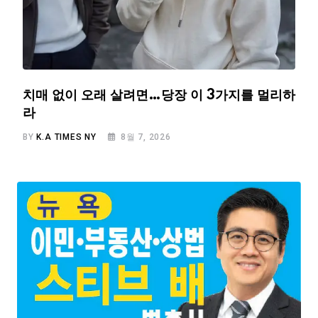
치매 없이 오래 살려면…당장 이 3가지를 멀리하
라
BY
K.A TIMES NY
8월 7, 2026