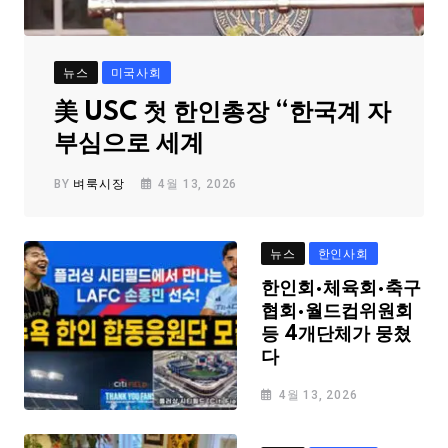
뉴스
미국사회
美 USC 첫 한인총장 “한국계 자
부심으로 세계
BY
벼룩시장
4월 13, 2026
뉴스
한인사회
한인회·체육회·축구
협회·월드컵위원회
등 4개단체가 뭉쳤
다
4월 13, 2026