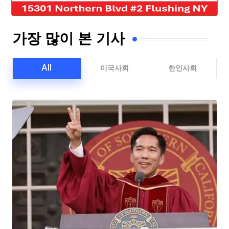
가장 많이 본 기사
All
미국사회
한인사회