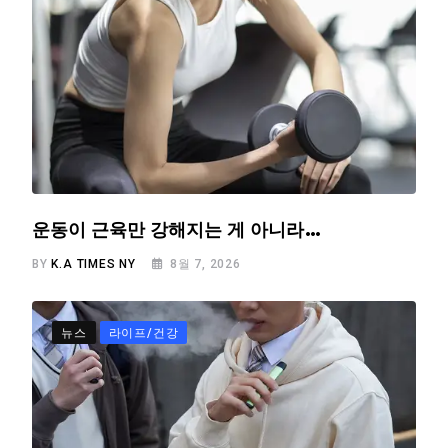
운동이 근육만 강해지는 게 아니라…
BY
K.A TIMES NY
8월 7, 2026
뉴스
라이프/건강