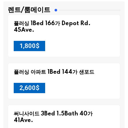
렌트/룸메이트
플러싱 1Bed 166가 Depot Rd.
45Ave.
1,800
$
플러싱 아파트 1Bed 144가 샌포드
2,600
$
써니사이드 3Bed 1.5Bath 40가
41Ave.