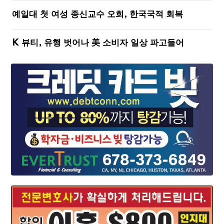
예일대 첫 여성 종신교수 오희, 한국국적 회복
K 뷰티, 유행 벗어나 美 소비자 일상 파고들어