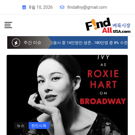
8월 10, 2026
findallny@gmail.com
주간 이슈
사이버 한국외국어대 미주글로벌센터 뉴욕
뉴스
한인사회