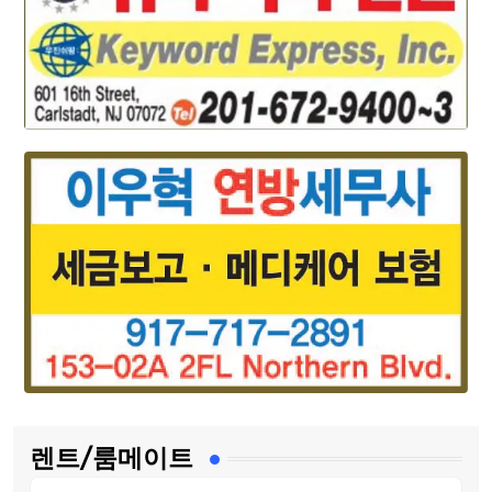
렌트/룸메이트