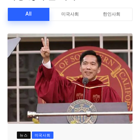
All
미국사회
한인사회
뉴스
미국사회