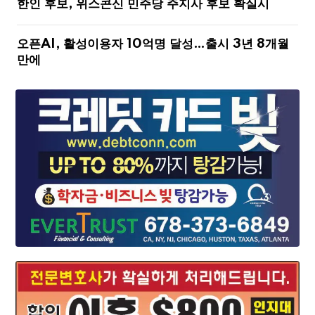
한인 후보, 위스콘신 민주당 주지사 후보 확실시
오픈AI, 활성이용자 10억명 달성…출시 3년 8개월
만에