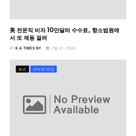
美 전문직 비자 10만달러 수수료, 항소법원에
서 또 제동 걸려
BY
K.A TIMES NY
7월 31, 2026
뉴스
라이프/건강