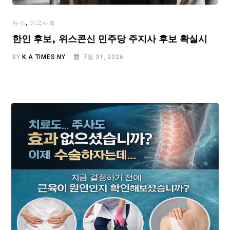
,
뉴스
미국사회
한인 후보, 위스콘신 민주당 주지사 후보 확실시
BY
K.A TIMES NY
7월 31, 2026