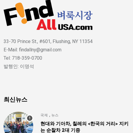
33-70 Prince St., #601, Flushing, NY 11354
E-Mail: findallny@gmail.com
Tel: 718-359-0700
발행인: 이명석
최신뉴스
,
국제
뉴스
현대와 기아차, 칠레의 <한국의 거리> 지키
는 순찰차 2대 기증