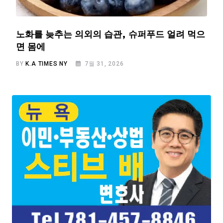
노화를 늦추는 의외의 습관, 슈퍼푸드 얼려 먹으
면 몸에
BY
K.A TIMES NY
7월 31, 2026