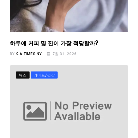
하루에 커피 몇 잔이 가장 적당할까?
BY
K.A TIMES NY
7월 31, 2026
뉴스
라이프/건강