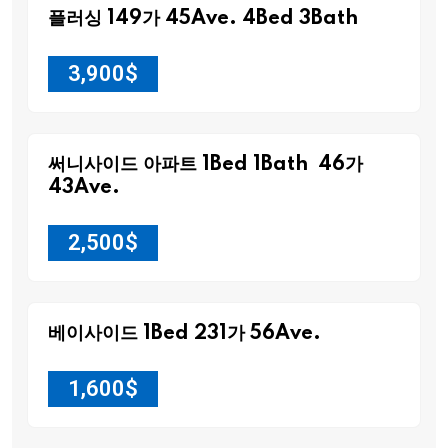
플러싱 149가 45Ave. 4Bed 3Bath
3,900
$
써니사이드 아파트 1Bed 1Bath 46가
43Ave.
2,500
$
베이사이드 1Bed 231가 56Ave.
1,600
$