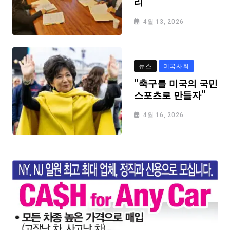
리
4월 13, 2026
뉴스
미국사회
“축구를 미국의 국민
스포츠로 만들자”
4월 16, 2026