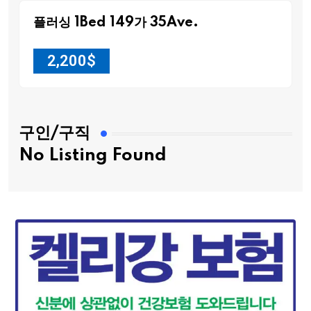
플러싱 1Bed 149가 35Ave.
2,200
$
구인/구직
No Listing Found