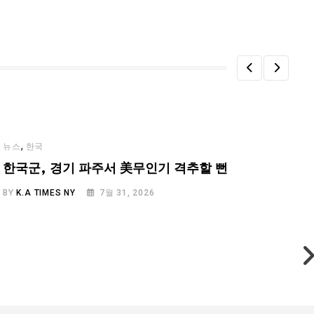
,
뉴스
한국
한국군, 경기 파주서 美무인기 격추할 뻔
BY
K.A TIMES NY
7월 31, 2026
B