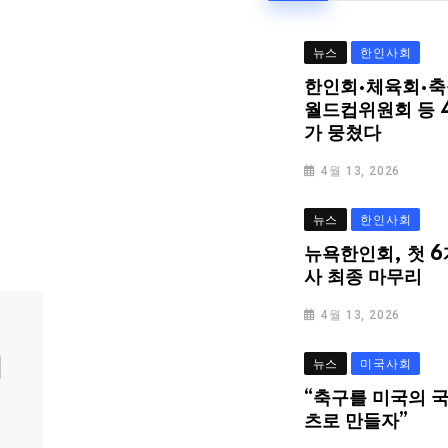
뉴스
한인사회
한인회·체육회·축
월드컵위원회 등 
가 뭉쳤다
4월 13, 2026
뉴스
한인사회
뉴욕한인회, 첫 6
사 최종 마무리
4월 13, 2026
심
뉴스
미국사회
“축구를 미국의 
츠로 만들자”