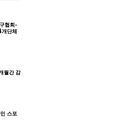
구협회·
4개단체
개월간 감
국민 스포