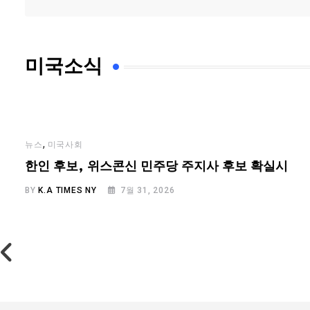
미국소식
,
뉴스
미국사회
…
한인 후보, 위스콘신 민주당 주지사 후보 확실시
BY
K.A TIMES NY
7월 31, 2026