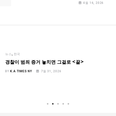
4월 16, 2026
,
뉴스
한국
경찰이 범죄 증거 놓치면 그걸로 <끝>
BY
K.A TIMES NY
7월 31, 2026