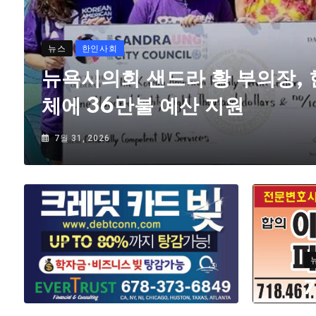
뉴스
한인사회
뉴욕시의회 샌드라 황 부의장,
체에 36만불 예산 지원
7월 31, 2026