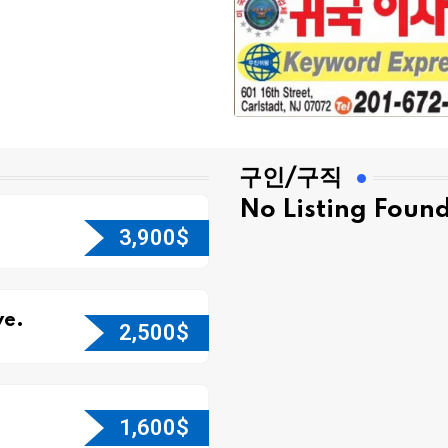
구인/구직
No Listing Foun
3,900
$
e.
2,500
$
1,600
$