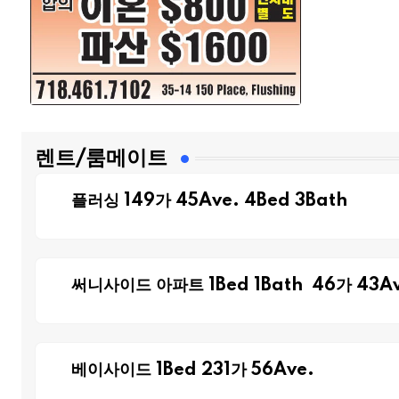
렌트/룸메이트
플러싱 149가 45Ave. 4Bed 3Bath
써니사이드 아파트 1Bed 1Bath 46가 43Av
베이사이드 1Bed 231가 56Ave.