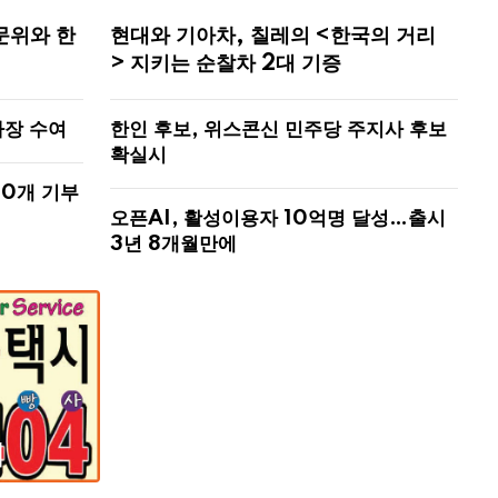
문위와 한
현대와 기아차, 칠레의 <한국의 거리
> 지키는 순찰차 2대 기증
사장 수여
한인 후보, 위스콘신 민주당 주지사 후보
확실시
00개 기부
오픈AI, 활성이용자 10억명 달성…출시
3년 8개월만에
해