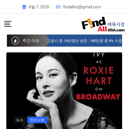
8월 7, 2026
findallny@gmail.com
주간 이슈
사이버 한국외국어대 미주글로벌센터 뉴욕
뉴스
한인사회