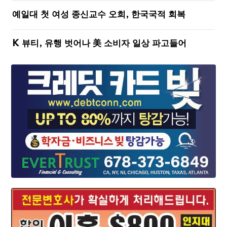
예일대 첫 여성 종신교수 오희, 한국국적 회복
K 뷰티, 유행 벗어나 美 소비자 일상 파고들어