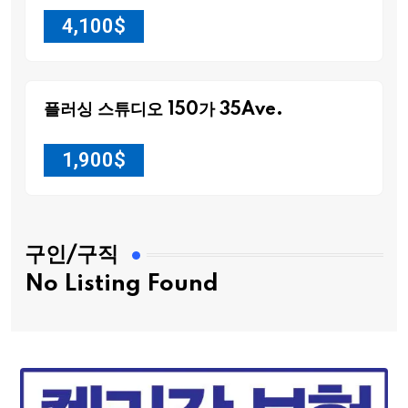
4,100
$
플러싱 스튜디오 150가 35Ave.
1,900
$
구인/구직
No Listing Found