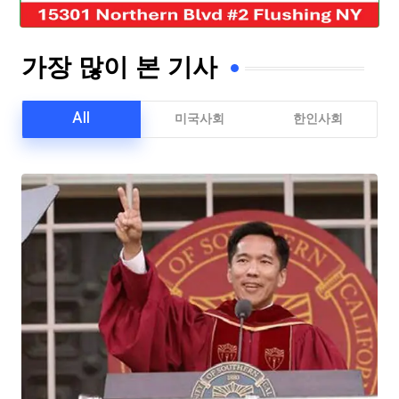
가장 많이 본 기사
All
미국사회
한인사회