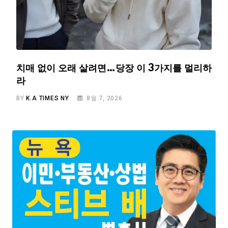
치매 없이 오래 살려면…당장 이 3가지를 멀리하
라
BY
K.A TIMES NY
8월 7, 2026