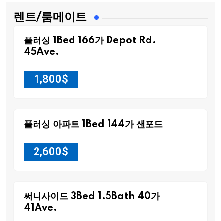
렌트/룸메이트
플러싱 1Bed 166가 Depot Rd.
45Ave.
1,800
$
플러싱 아파트 1Bed 144가 샌포드
2,600
$
써니사이드 3Bed 1.5Bath 40가
41Ave.