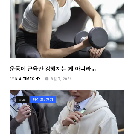
운동이 근육만 강해지는 게 아니라…
BY
K.A TIMES NY
8월 7, 2026
뉴스
라이프/건강